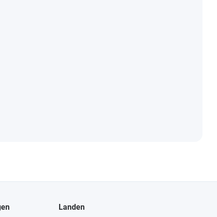
gen
Landen