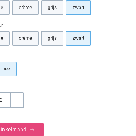
ne
crème
grijs
zwart
e optie is momenteel niet beschikbaar.)
(Deze optie is momenteel niet beschikbaar.)
(Deze optie is momenteel niet beschikbaar.)
ur
ne
crème
grijs
zwart
e optie is momenteel niet beschikbaar.)
(Deze optie is momenteel niet beschikbaar.)
(Deze optie is momenteel niet beschikbaar.)
nee
winkelmand