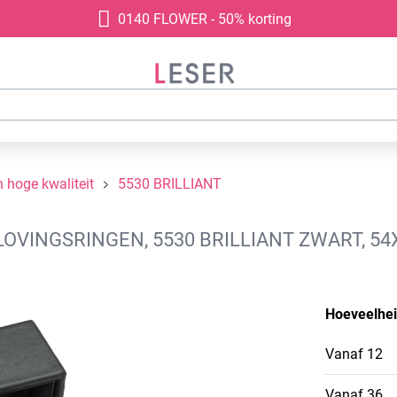
0140 FLOWER - 50% korting
 hoge kwaliteit
5530 BRILLIANT
LOVINGSRINGEN, 5530 BRILLIANT ZWART, 5
Hoeveelhe
Vanaf
12
Vanaf
36