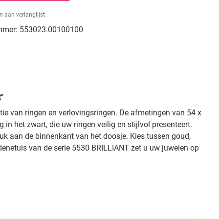
 aan verlanglijst
mmer:
553023.00100100
"
atie van ringen en verlovingsringen. De afmetingen van 54 x
 het zwart, die uw ringen veilig en stijlvol presenteert.
ruk aan de binnenkant van het doosje. Kies tussen goud,
eradenetuis van de serie 5530 BRILLIANT zet u uw juwelen op