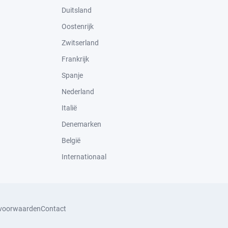
Duitsland
Oostenrijk
Zwitserland
Frankrijk
Spanje
Nederland
Italië
Denemarken
België
Internationaal
svoorwaarden
Contact