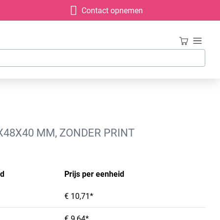
Contact opnemen
4X48X40 MM, ZONDER PRINT
id
Prijs per eenheid
€ 10,71*
€ 9,64*