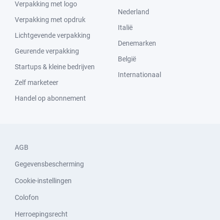
Verpakking met logo
Nederland
Verpakking met opdruk
Italië
Lichtgevende verpakking
Denemarken
Geurende verpakking
België
Startups & kleine bedrijven
Internationaal
Zelf marketeer
Handel op abonnement
AGB
Gegevensbescherming
Cookie-instellingen
Colofon
Herroepingsrecht