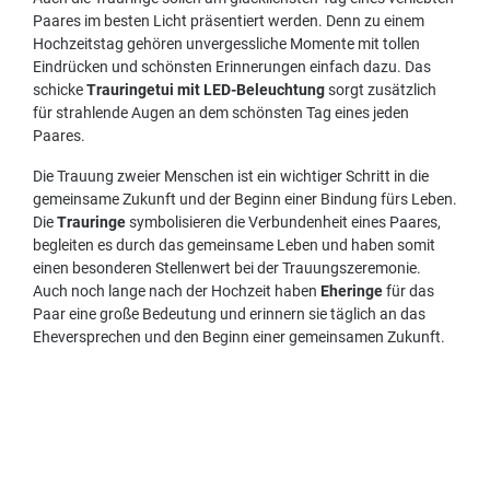
Paares im besten Licht präsentiert werden. Denn zu einem
Hochzeitstag gehören unvergessliche Momente mit tollen
Eindrücken und schönsten Erinnerungen einfach dazu. Das
schicke
Trauringetui mit LED-Beleuchtung
sorgt zusätzlich
für strahlende Augen an dem schönsten Tag eines jeden
Paares.
Die Trauung zweier Menschen ist ein wichtiger Schritt in die
gemeinsame Zukunft und der Beginn einer Bindung fürs Leben.
Die
Trauringe
symbolisieren die Verbundenheit eines Paares,
begleiten es durch das gemeinsame Leben und haben somit
einen besonderen Stellenwert bei der Trauungszeremonie.
Auch noch lange nach der Hochzeit haben
Eheringe
für das
Paar eine große Bedeutung und erinnern sie täglich an das
Eheversprechen und den Beginn einer gemeinsamen Zukunft.