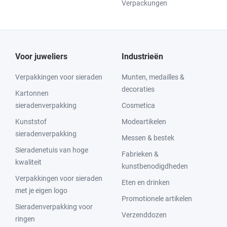
Verpackungen
Voor juweliers
Industrieën
Verpakkingen voor sieraden
Munten, medailles &
decoraties
Kartonnen
sieradenverpakking
Cosmetica
Kunststof
Modeartikelen
sieradenverpakking
Messen & bestek
Sieradenetuis van hoge
Fabrieken &
kwaliteit
kunstbenodigdheden
Verpakkingen voor sieraden
Eten en drinken
met je eigen logo
Promotionele artikelen
Sieradenverpakking voor
Verzenddozen
ringen