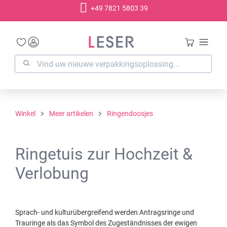
+49 7821 5803 39
hoofdinhoud
Winkel
Meer artikelen
Ringendoosjes
Ringetuis zur Hochzeit &
Verlobung
Sprach- und kulturübergreifend werden Antragsringe und
Trauringe als das Symbol des Zugeständnisses der ewigen