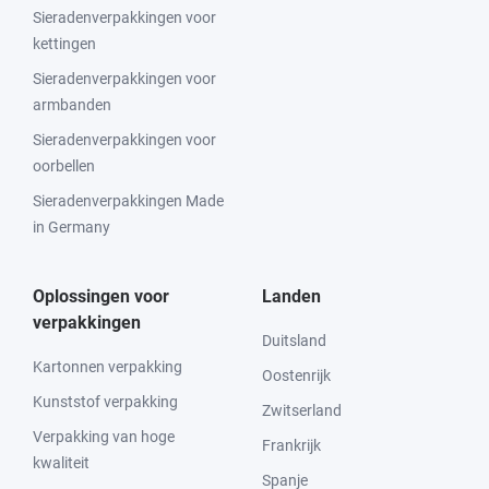
Sieradenverpakkingen voor
kettingen
Sieradenverpakkingen voor
armbanden
Sieradenverpakkingen voor
oorbellen
Sieradenverpakkingen Made
in Germany
Oplossingen voor
Landen
verpakkingen
Duitsland
Kartonnen verpakking
Oostenrijk
Kunststof verpakking
Zwitserland
Verpakking van hoge
Frankrijk
kwaliteit
Spanje