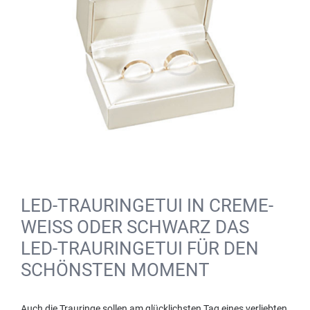
LED-TRAURINGETUI IN CREME-
WEISS ODER SCHWARZ DAS
LED-TRAURINGETUI FÜR DEN
SCHÖNSTEN MOMENT
Auch die Trauringe sollen am glücklichsten Tag eines verliebten