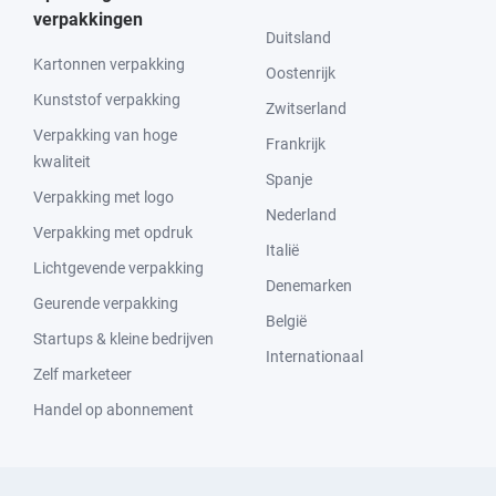
verpakkingen
Duitsland
Kartonnen verpakking
Oostenrijk
Kunststof verpakking
Zwitserland
Verpakking van hoge
Frankrijk
kwaliteit
Spanje
Verpakking met logo
Nederland
Verpakking met opdruk
Italië
Lichtgevende verpakking
Denemarken
Geurende verpakking
België
Startups & kleine bedrijven
Internationaal
Zelf marketeer
Handel op abonnement