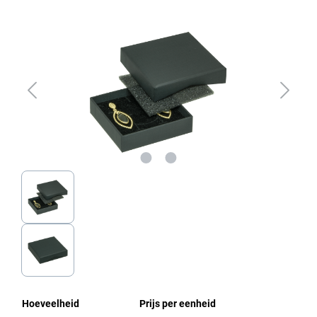
Afbeeldingengalerij overslaan
Hoeveelheid
Prijs per eenheid