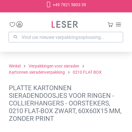
+49 7821 5803 39
hoofdinhoud
Winkel
Verpakkingen voor sieraden
Kartonnen sieradenverpakking
0210 FLAT BOX
PLATTE KARTONNEN
SIERADENDOOSJES VOOR RINGEN -
COLLIERHANGERS - OORSTEKERS,
0210 FLAT-BOX ZWART, 60X60X15 MM,
ZONDER PRINT