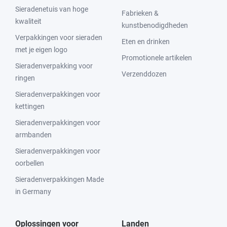
Sieradenetuis van hoge
Fabrieken &
kwaliteit
kunstbenodigdheden
Verpakkingen voor sieraden
Eten en drinken
met je eigen logo
Promotionele artikelen
Sieradenverpakking voor
Verzenddozen
ringen
Sieradenverpakkingen voor
kettingen
Sieradenverpakkingen voor
armbanden
Sieradenverpakkingen voor
oorbellen
Sieradenverpakkingen Made
in Germany
Oplossingen voor
Landen