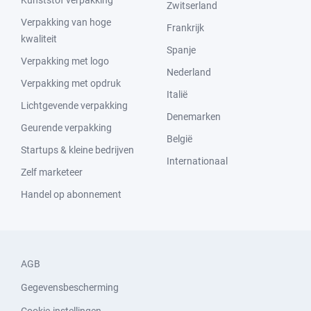
Kunststof verpakking
Zwitserland
Verpakking van hoge
Frankrijk
kwaliteit
Spanje
Verpakking met logo
Nederland
Verpakking met opdruk
Italië
Lichtgevende verpakking
Denemarken
Geurende verpakking
België
Startups & kleine bedrijven
Internationaal
Zelf marketeer
Handel op abonnement
AGB
Gegevensbescherming