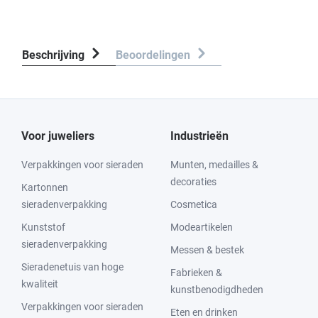
Beschrijving
Beoordelingen
Voor juweliers
Industrieën
Verpakkingen voor sieraden
Munten, medailles &
decoraties
Kartonnen
sieradenverpakking
Cosmetica
Kunststof
Modeartikelen
sieradenverpakking
Messen & bestek
Sieradenetuis van hoge
Fabrieken &
kwaliteit
kunstbenodigdheden
Verpakkingen voor sieraden
Eten en drinken