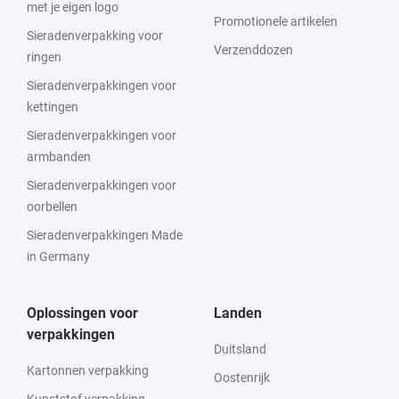
met je eigen logo
Promotionele artikelen
Sieradenverpakking voor
Verzenddozen
ringen
Sieradenverpakkingen voor
kettingen
Sieradenverpakkingen voor
armbanden
Sieradenverpakkingen voor
oorbellen
Sieradenverpakkingen Made
in Germany
Oplossingen voor
Landen
verpakkingen
Duitsland
Kartonnen verpakking
Oostenrijk