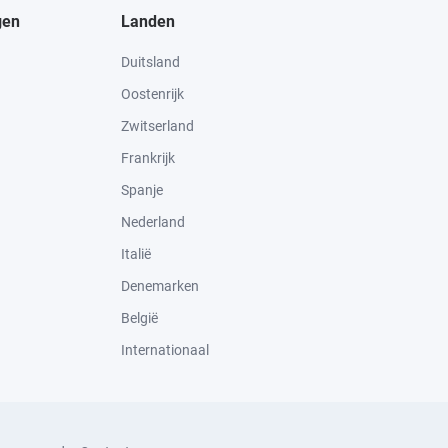
gen
Landen
Duitsland
Oostenrijk
Zwitserland
Frankrijk
Spanje
Nederland
Italië
Denemarken
België
Internationaal