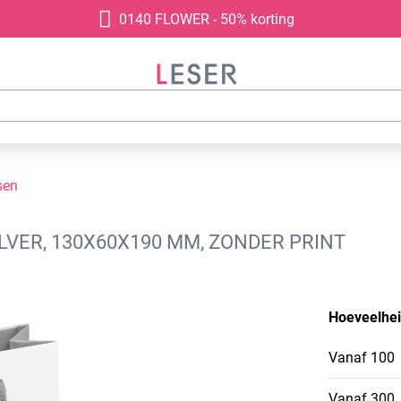
0140 FLOWER - 50% korting
sen
LVER, 130X60X190 MM, ZONDER PRINT
Hoeveelhe
Vanaf
100
Vanaf
300