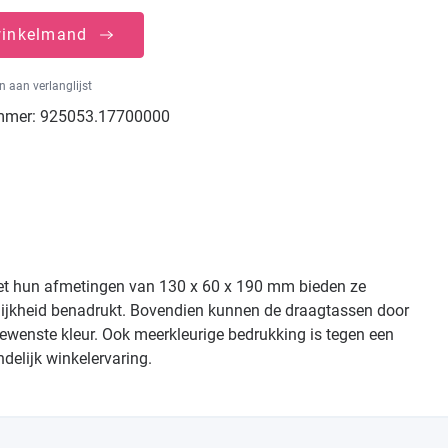
winkelmand
 aan verlanglijst
mmer:
925053.17700000
Met hun afmetingen van 130 x 60 x 190 mm bieden ze
elijkheid benadrukt. Bovendien kunnen de draagtassen door
gewenste kleur. Ook meerkleurige bedrukking is tegen een
delijk winkelervaring.