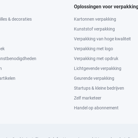
Oplossingen voor verpakkin
lles & decoraties
Kartonnen verpakking
Kunststof verpakking
Verpakking van hoge kwaliteit
tek
Verpakking met logo
kunstbenodigdheden
Verpakking met opdruk
n
Lichtgevende verpakking
rtikelen
Geurende verpakking
Startups & kleine bedrijven
Zelf marketeer
Handel op abonnement