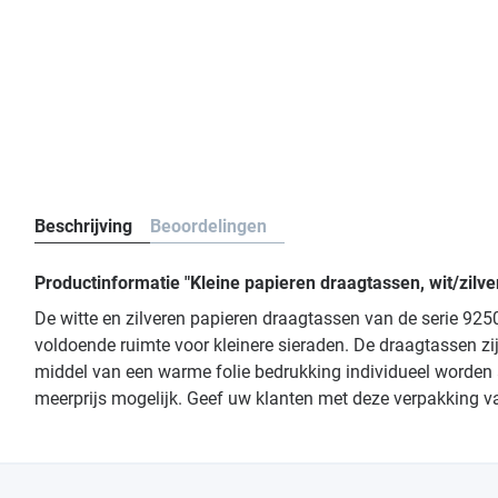
Beschrijving
Beoordelingen
Productinformatie "Kleine papieren draagtassen, wit/zilv
De witte en zilveren papieren draagtassen van de serie 9
voldoende ruimte voor kleinere sieraden. De draagtassen z
middel van een warme folie bedrukking individueel worden a
meerprijs mogelijk. Geef uw klanten met deze verpakking van