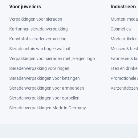
Voor juweliers
Industrieën
Verpakkingen voor sieraden
Munten, medai
Kartonnen sieradenverpakking
Cosmetica
Kunststof sieradenverpakking
Modeartikelen
Sieradenetuis van hoge kwaliteit
Messen & bes
Verpakkingen voor sieraden met je eigen logo
Fabrieken & 
Sieradenverpakking voor ringen
Eten en drinke
Sieradenverpakkingen voor kettingen
Promotionele a
Sieradenverpakkingen voor armbanden
Verzenddozen
Sieradenverpakkingen voor oorbellen
Sieradenverpakkingen Made in Germany