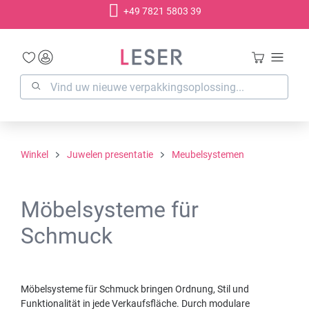
+49 7821 5803 39
hoofdinhoud
Winkel
Juwelen presentatie
Meubelsystemen
Möbelsysteme für
Schmuck
Möbelsysteme für Schmuck bringen Ordnung, Stil und
Funktionalität in jede Verkaufsfläche. Durch modulare