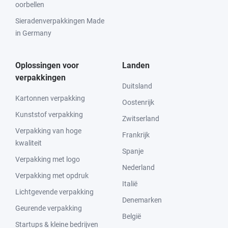
oorbellen
Sieradenverpakkingen Made
in Germany
Oplossingen voor
Landen
verpakkingen
Duitsland
Kartonnen verpakking
Oostenrijk
Kunststof verpakking
Zwitserland
Verpakking van hoge
Frankrijk
kwaliteit
Spanje
Verpakking met logo
Nederland
Verpakking met opdruk
Italië
Lichtgevende verpakking
Denemarken
Geurende verpakking
België
Startups & kleine bedrijven