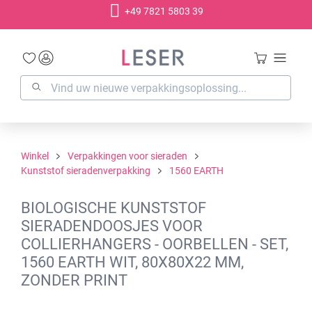
+49 7821 5803 39
hoofdinhoud
Winkel
Verpakkingen voor sieraden
Kunststof sieradenverpakking
1560 EARTH
BIOLOGISCHE KUNSTSTOF
SIERADENDOOSJES VOOR
COLLIERHANGERS - OORBELLEN - SET,
1560 EARTH WIT, 80X80X22 MM,
ZONDER PRINT