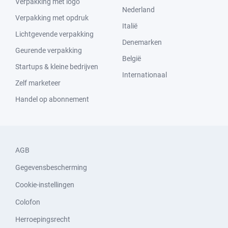
Verpakking met logo
Nederland
Verpakking met opdruk
Italië
Lichtgevende verpakking
Denemarken
Geurende verpakking
België
Startups & kleine bedrijven
Internationaal
Zelf marketeer
Handel op abonnement
AGB
Gegevensbescherming
Cookie-instellingen
Colofon
Herroepingsrecht