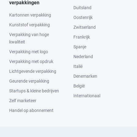
verpakkingen
Duitsland
Kartonnen verpakking
Oostenrijk
Kunststof verpakking
Zwitserland
Verpakking van hoge
Frankrijk
kwaliteit
Spanje
Verpakking met logo
Nederland
Verpakking met opdruk
Italië
Lichtgevende verpakking
Denemarken
Geurende verpakking
België
Startups & kleine bedrijven
Internationaal
Zelf marketeer
Handel op abonnement