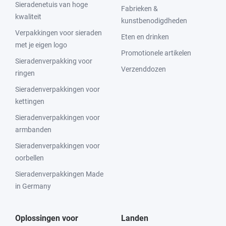
Sieradenetuis van hoge
Fabrieken &
kwaliteit
kunstbenodigdheden
Verpakkingen voor sieraden
Eten en drinken
met je eigen logo
Promotionele artikelen
Sieradenverpakking voor
Verzenddozen
ringen
Sieradenverpakkingen voor
kettingen
Sieradenverpakkingen voor
armbanden
Sieradenverpakkingen voor
oorbellen
Sieradenverpakkingen Made
in Germany
Oplossingen voor
Landen