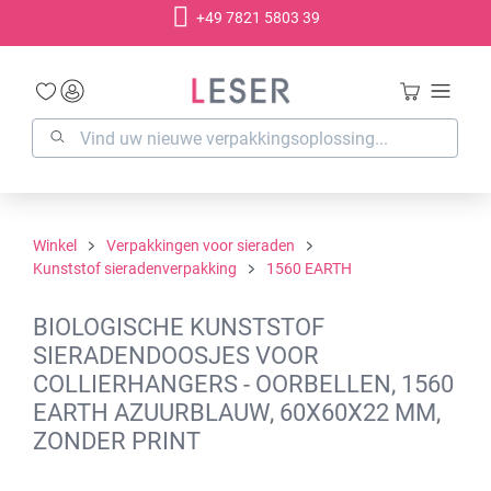
+49 7821 5803 39
hoofdinhoud
Winkel
Verpakkingen voor sieraden
Kunststof sieradenverpakking
1560 EARTH
BIOLOGISCHE KUNSTSTOF
SIERADENDOOSJES VOOR
COLLIERHANGERS - OORBELLEN, 1560
EARTH AZUURBLAUW, 60X60X22 MM,
ZONDER PRINT