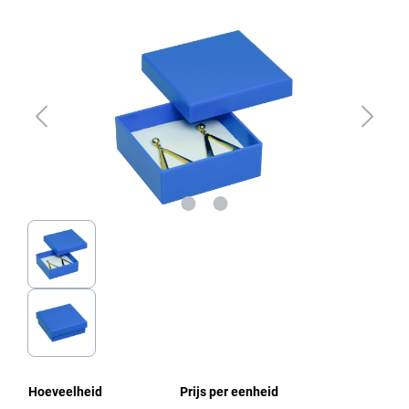
Afbeeldingengalerij overslaan
Hoeveelheid
Prijs per eenheid