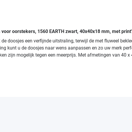
s voor oorstekers, 1560 EARTH zwart, 40x40x18 mm, met print
 de doosjes een verfijnde uitstraling, terwijl de met fluweel be
g kunt u de doosjes naar wens aanpassen en zo uw merk perfect i
ukken zijn mogelijk tegen een meerprijs. Met afmetingen van 40