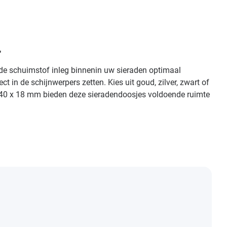
"
klede schuimstof inleg binnenin uw sieraden optimaal
n de schijnwerpers zetten. Kies uit goud, zilver, zwart of
 x 40 x 18 mm bieden deze sieradendoosjes voldoende ruimte