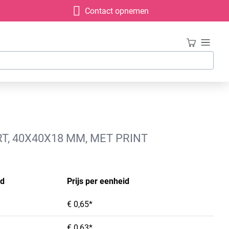
Contact opnemen
, 40X40X18 MM, MET PRINT
id
Prijs per eenheid
€ 0,65*
€ 0,63*