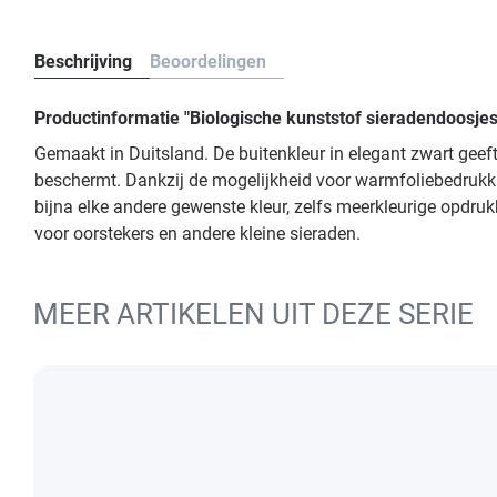
Beschrijving
Beoordelingen
Productinformatie "Biologische kunststof sieradendoosje
Gemaakt in Duitsland. De buitenkleur in elegant zwart geeft
beschermt. Dankzij de mogelijkheid voor warmfoliebedrukkin
bijna elke andere gewenste kleur, zelfs meerkleurige opdr
voor oorstekers en andere kleine sieraden.
MEER ARTIKELEN UIT DEZE SERIE