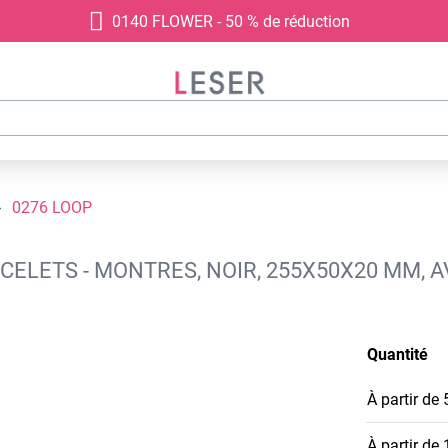
0140 FLOWER - 50 % de réduction
0276 LOOP
CELETS - MONTRES, NOIR, 255X50X20 MM, 
Quantité
À partir de
À partir de