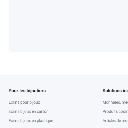
Pour les bijoutiers
Solutions in
Ecrins pour bijoux
Monnaies, méd
Ecrins bijoux en carton
Produits cosm
Ecrins bijoux en plastique
Articles de m