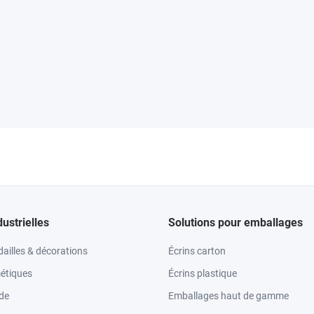
dustrielles
Solutions pour emballages
ailles & décorations
Écrins carton
étiques
Écrins plastique
ode
Emballages haut de gamme