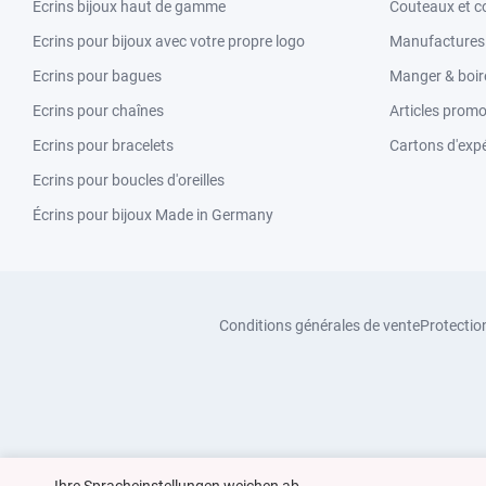
Écrins bijoux haut de gamme
Couteaux et c
Ecrins pour bijoux avec votre propre logo
Manufactures &
Ecrins pour bagues
Manger & boir
Ecrins pour chaînes
Articles promo
Ecrins pour bracelets
Cartons d'expé
Ecrins pour boucles d'oreilles
Écrins pour bijoux Made in Germany
Conditions générales de vente
Protectio