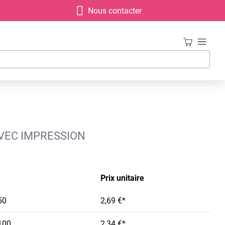
Nous contacter
AVEC IMPRESSION
Prix unitaire
50
2,69 €*
100
2,34 €*