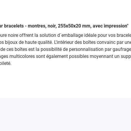
our bracelets - montres, noir, 255x50x20 mm, avec impression"
eure noire offrent la solution d´emballage idéale pour vos brac
s bijoux de haute qualité. L'intérieur des boîtes convainc par u
 de ces boîtes est la possibilité de personnalisation par gaufrage
frages multicolores sont également possibles moyennant un supp
ileté.