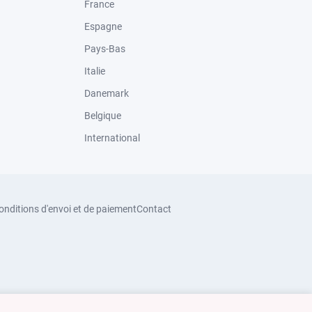
France
Espagne
Pays-Bas
Italie
Danemark
Belgique
International
onditions d'envoi et de paiement
Contact