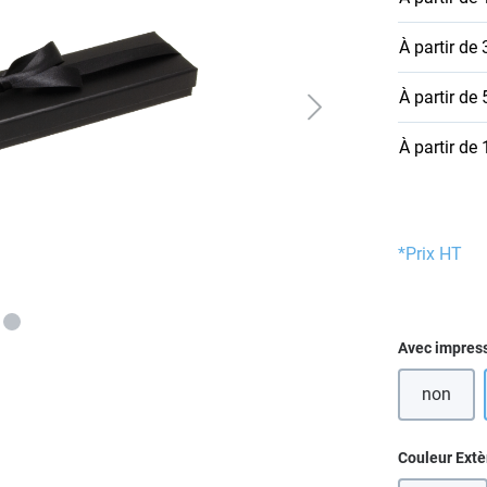
À partir de
À partir de
À partir de
*Prix HT
Sélectionn
Avec impres
non
Sélectionn
Couleur Extè