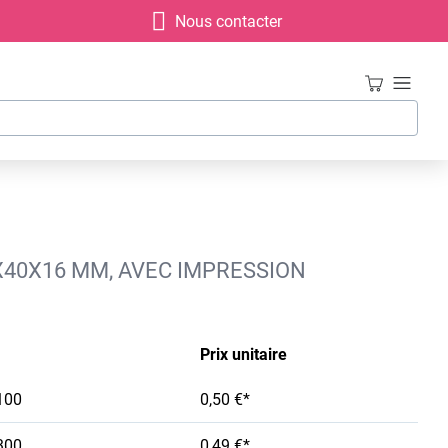
Nous contacter
0X40X16 MM, AVEC IMPRESSION
Prix unitaire
100
0,50 €*
300
0,49 €*