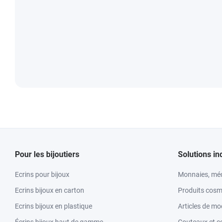
Pour les bijoutiers
Solutions in
Ecrins pour bijoux
Monnaies, méd
Ecrins bijoux en carton
Produits cosm
Ecrins bijoux en plastique
Articles de m