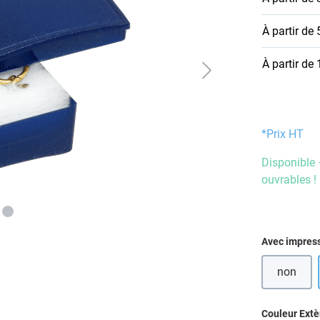
À partir de
À partir de
*Prix HT
Disponible 
ouvrables !
Sélectionn
Avec impres
non
Sélectionn
Couleur Extè