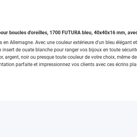
s pour boucles d'oreilles, 1700 FUTURA bleu, 40x40x16 mm, ave
en Allemagne. Avec une couleur extérieure d'un bleu élégant et u
d'un insert de ouate blanche pour ranger vos bijoux en toute sécu
e or, argent, noir ou presque toute couleur de votre choix, mêm
tation parfaite et impressionnez vos clients avec ces écrins pla