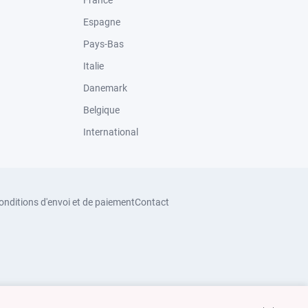
France
Espagne
Pays-Bas
Italie
Danemark
Belgique
International
onditions d'envoi et de paiement
Contact