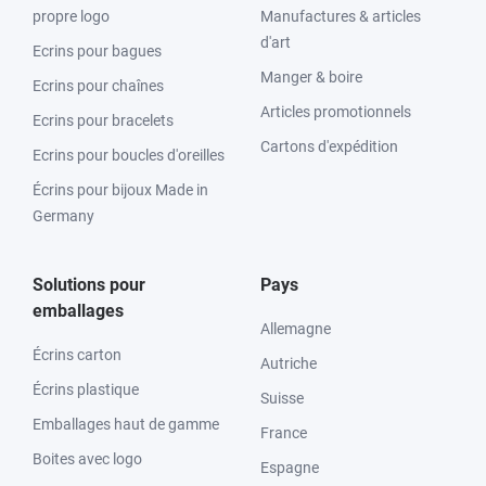
propre logo
Manufactures & articles
d'art
Ecrins pour bagues
Manger & boire
Ecrins pour chaînes
Articles promotionnels
Ecrins pour bracelets
Cartons d'expédition
Ecrins pour boucles d'oreilles
Écrins pour bijoux Made in
Germany
Solutions pour
Pays
emballages
Allemagne
Écrins carton
Autriche
Écrins plastique
Suisse
Emballages haut de gamme
France
Boites avec logo
Espagne