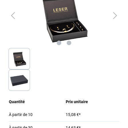
Quantité
Prix unitaire
À partir de
10
15,08 €*
À partir de
30
14,63 €*