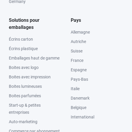
Germany
Solutions pour
Pays
emballages
Allemagne
Écrins carton
Autriche
Écrins plastique
Suisse
Emballages haut de gamme
France
Boites avec logo
Espagne
Boites avec impression
Pays-Bas
Boites lumineuses
Italie
Boites parfumées
Danemark
Start-up & petites
Belgique
entreprises
International
Auto-marketing
Commerce par abonnement