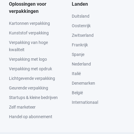
Oplossingen voor
Landen
verpakkingen
Duitsland
Kartonnen verpakking
Oostenrijk
Kunststof verpakking
Zwitserland
Verpakking van hoge
Frankrijk
kwaliteit
Spanje
Verpakking met logo
Nederland
Verpakking met opdruk
Italië
Lichtgevende verpakking
Denemarken
Geurende verpakking
België
Startups & kleine bedrijven
Internationaal
Zelf marketeer
Handel op abonnement