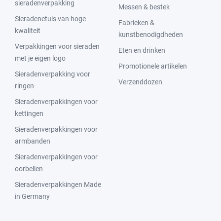
sieradenverpakking
Messen & bestek
Sieradenetuis van hoge
Fabrieken &
kwaliteit
kunstbenodigdheden
Verpakkingen voor sieraden
Eten en drinken
met je eigen logo
Promotionele artikelen
Sieradenverpakking voor
Verzenddozen
ringen
Sieradenverpakkingen voor
kettingen
Sieradenverpakkingen voor
armbanden
Sieradenverpakkingen voor
oorbellen
Sieradenverpakkingen Made
in Germany