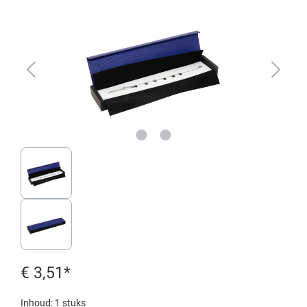
€ 3,51*
Inhoud:
1 stuks