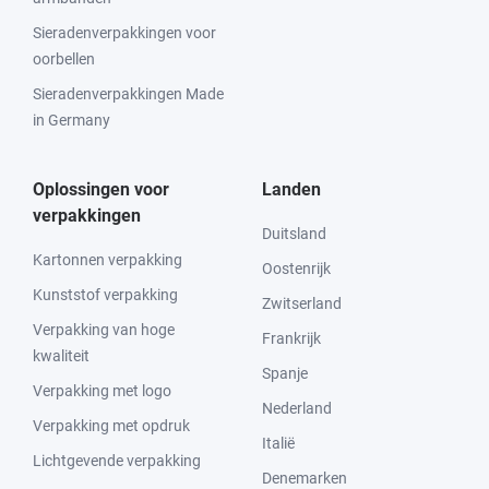
Sieradenverpakkingen voor
oorbellen
Sieradenverpakkingen Made
in Germany
Oplossingen voor
Landen
verpakkingen
Duitsland
Kartonnen verpakking
Oostenrijk
Kunststof verpakking
Zwitserland
Verpakking van hoge
Frankrijk
kwaliteit
Spanje
Verpakking met logo
Nederland
Verpakking met opdruk
Italië
Lichtgevende verpakking
Denemarken