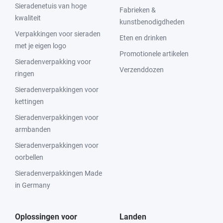
Sieradenetuis van hoge
Fabrieken &
kwaliteit
kunstbenodigdheden
Verpakkingen voor sieraden
Eten en drinken
met je eigen logo
Promotionele artikelen
Sieradenverpakking voor
Verzenddozen
ringen
Sieradenverpakkingen voor
kettingen
Sieradenverpakkingen voor
armbanden
Sieradenverpakkingen voor
oorbellen
Sieradenverpakkingen Made
in Germany
Oplossingen voor
Landen