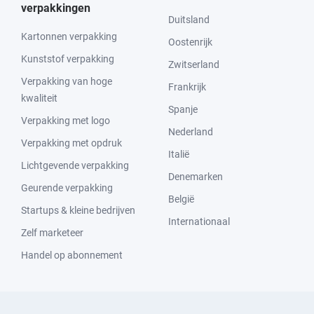
verpakkingen
Duitsland
Kartonnen verpakking
Oostenrijk
Kunststof verpakking
Zwitserland
Verpakking van hoge
Frankrijk
kwaliteit
Spanje
Verpakking met logo
Nederland
Verpakking met opdruk
Italië
Lichtgevende verpakking
Denemarken
Geurende verpakking
België
Startups & kleine bedrijven
Internationaal
Zelf marketeer
Handel op abonnement