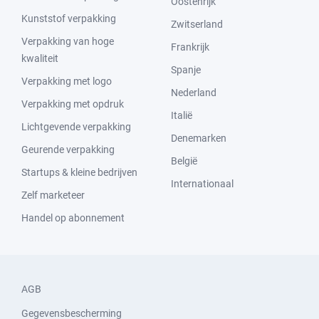
Oostenrijk
Kunststof verpakking
Zwitserland
Verpakking van hoge
Frankrijk
kwaliteit
Spanje
Verpakking met logo
Nederland
Verpakking met opdruk
Italië
Lichtgevende verpakking
Denemarken
Geurende verpakking
België
Startups & kleine bedrijven
Internationaal
Zelf marketeer
Handel op abonnement
AGB
Gegevensbescherming