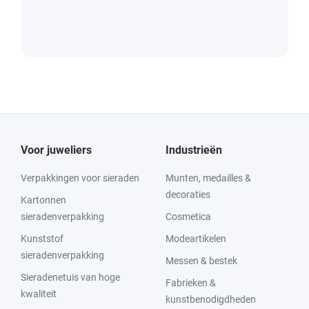
Voor juweliers
Industrieën
Verpakkingen voor sieraden
Munten, medailles &
decoraties
Kartonnen
sieradenverpakking
Cosmetica
Kunststof
Modeartikelen
sieradenverpakking
Messen & bestek
Sieradenetuis van hoge
Fabrieken &
kwaliteit
kunstbenodigdheden