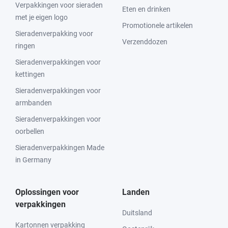
Verpakkingen voor sieraden
Eten en drinken
met je eigen logo
Promotionele artikelen
Sieradenverpakking voor
Verzenddozen
ringen
Sieradenverpakkingen voor
kettingen
Sieradenverpakkingen voor
armbanden
Sieradenverpakkingen voor
oorbellen
Sieradenverpakkingen Made
in Germany
Oplossingen voor
Landen
verpakkingen
Duitsland
Kartonnen verpakking