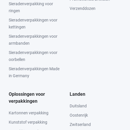
Sieradenverpakking voor
Verzenddozen
ringen
Sieradenverpakkingen voor
kettingen
Sieradenverpakkingen voor
armbanden
Sieradenverpakkingen voor
oorbellen
Sieradenverpakkingen Made
in Germany
Oplossingen voor
Landen
verpakkingen
Duitsland
Kartonnen verpakking
Oostenrijk
Kunststof verpakking
Zwitserland