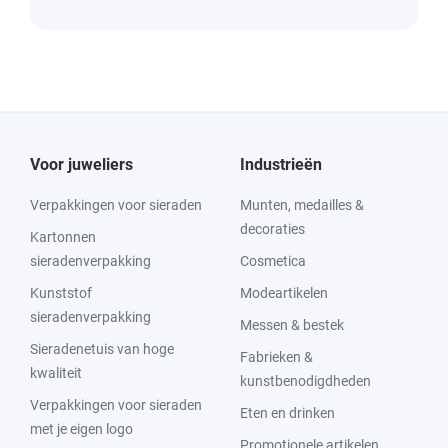
Voor juweliers
Industrieën
Verpakkingen voor sieraden
Munten, medailles &
decoraties
Kartonnen
sieradenverpakking
Cosmetica
Kunststof
Modeartikelen
sieradenverpakking
Messen & bestek
Sieradenetuis van hoge
Fabrieken &
kwaliteit
kunstbenodigdheden
Verpakkingen voor sieraden
Eten en drinken
met je eigen logo
Promotionele artikelen