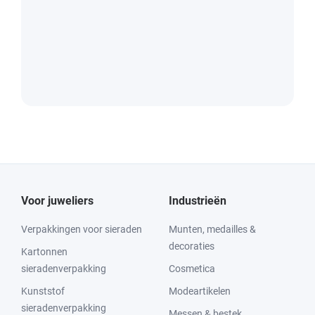
Voor juweliers
Industrieën
Verpakkingen voor sieraden
Munten, medailles &
decoraties
Kartonnen
sieradenverpakking
Cosmetica
Kunststof
Modeartikelen
sieradenverpakking
Messen & bestek