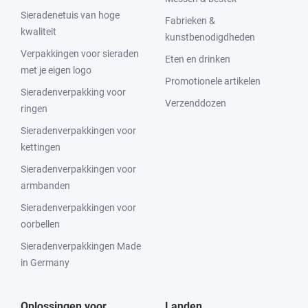
Sieradenetuis van hoge
Fabrieken &
kwaliteit
kunstbenodigdheden
Verpakkingen voor sieraden
Eten en drinken
met je eigen logo
Promotionele artikelen
Sieradenverpakking voor
Verzenddozen
ringen
Sieradenverpakkingen voor
kettingen
Sieradenverpakkingen voor
armbanden
Sieradenverpakkingen voor
oorbellen
Sieradenverpakkingen Made
in Germany
Oplossingen voor
Landen