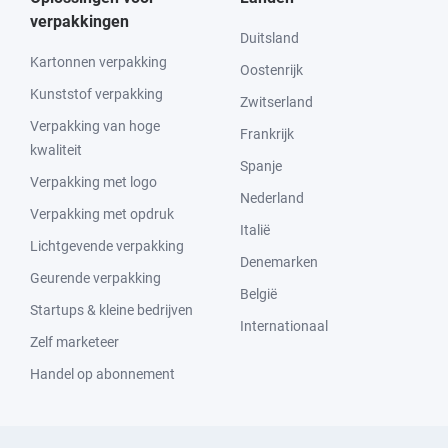
verpakkingen
Duitsland
Kartonnen verpakking
Oostenrijk
Kunststof verpakking
Zwitserland
Verpakking van hoge
Frankrijk
kwaliteit
Spanje
Verpakking met logo
Nederland
Verpakking met opdruk
Italië
Lichtgevende verpakking
Denemarken
Geurende verpakking
België
Startups & kleine bedrijven
Internationaal
Zelf marketeer
Handel op abonnement