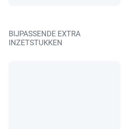
BIJPASSENDE EXTRA
INZETSTUKKEN