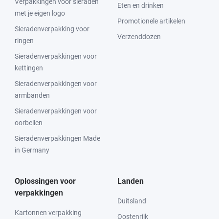
Verpakkingen voor sieraden
Eten en drinken
met je eigen logo
Promotionele artikelen
Sieradenverpakking voor
Verzenddozen
ringen
Sieradenverpakkingen voor
kettingen
Sieradenverpakkingen voor
armbanden
Sieradenverpakkingen voor
oorbellen
Sieradenverpakkingen Made
in Germany
Oplossingen voor
Landen
verpakkingen
Duitsland
Kartonnen verpakking
Oostenrijk