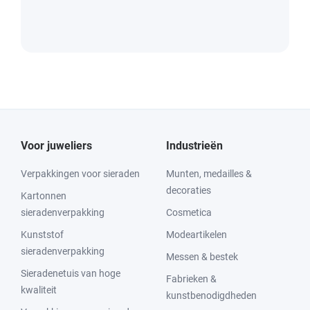
Voor juweliers
Industrieën
Verpakkingen voor sieraden
Munten, medailles &
decoraties
Kartonnen
sieradenverpakking
Cosmetica
Kunststof
Modeartikelen
sieradenverpakking
Messen & bestek
Sieradenetuis van hoge
Fabrieken &
kwaliteit
kunstbenodigdheden