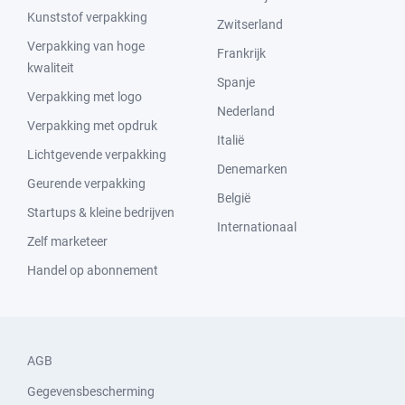
Kunststof verpakking
Zwitserland
Verpakking van hoge
Frankrijk
kwaliteit
Spanje
Verpakking met logo
Nederland
Verpakking met opdruk
Italië
Lichtgevende verpakking
Denemarken
Geurende verpakking
België
Startups & kleine bedrijven
Internationaal
Zelf marketeer
Handel op abonnement
AGB
Gegevensbescherming