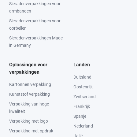
Sieradenverpakkingen voor
armbanden
Sieradenverpakkingen voor
oorbellen
Sieradenverpakkingen Made
in Germany
Oplossingen voor
Landen
verpakkingen
Duitsland
Kartonnen verpakking
Oostenrijk
Kunststof verpakking
Zwitserland
Verpakking van hoge
Frankrijk
kwaliteit
Spanje
Verpakking met logo
Nederland
Verpakking met opdruk
Italië