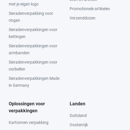
met je eigen logo
Promotionele artikelen
Sieradenverpakking voor
Verzenddozen
ringen
Sieradenverpakkingen voor
kettingen
Sieradenverpakkingen voor
armbanden
Sieradenverpakkingen voor
oorbellen
Sieradenverpakkingen Made
in Germany
Oplossingen voor
Landen
verpakkingen
Duitsland
Kartonnen verpakking
Oostenrijk