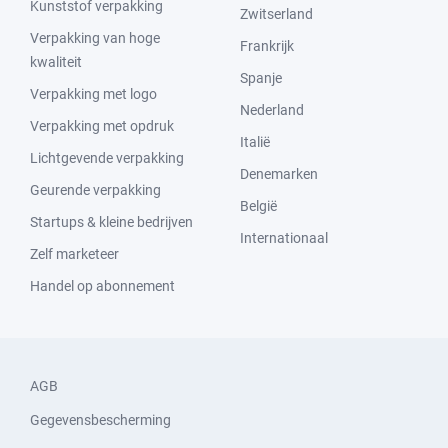
Kunststof verpakking
Zwitserland
Verpakking van hoge
Frankrijk
kwaliteit
Spanje
Verpakking met logo
Nederland
Verpakking met opdruk
Italië
Lichtgevende verpakking
Denemarken
Geurende verpakking
België
Startups & kleine bedrijven
Internationaal
Zelf marketeer
Handel op abonnement
AGB
Gegevensbescherming