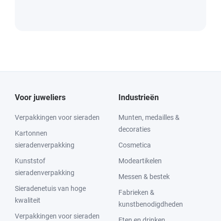
Voor juweliers
Industrieën
Verpakkingen voor sieraden
Munten, medailles &
decoraties
Kartonnen
sieradenverpakking
Cosmetica
Kunststof
Modeartikelen
sieradenverpakking
Messen & bestek
Sieradenetuis van hoge
Fabrieken &
kwaliteit
kunstbenodigdheden
Verpakkingen voor sieraden
Eten en drinken