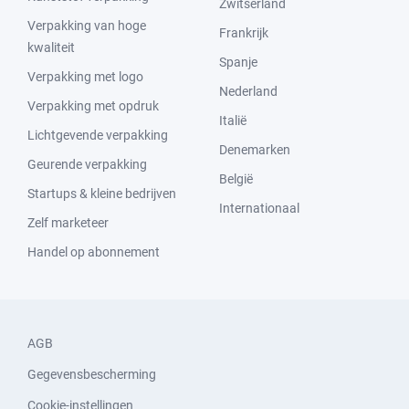
Zwitserland
Verpakking van hoge
Frankrijk
kwaliteit
Spanje
Verpakking met logo
Nederland
Verpakking met opdruk
Italië
Lichtgevende verpakking
Denemarken
Geurende verpakking
België
Startups & kleine bedrijven
Internationaal
Zelf marketeer
Handel op abonnement
AGB
Gegevensbescherming
Cookie-instellingen