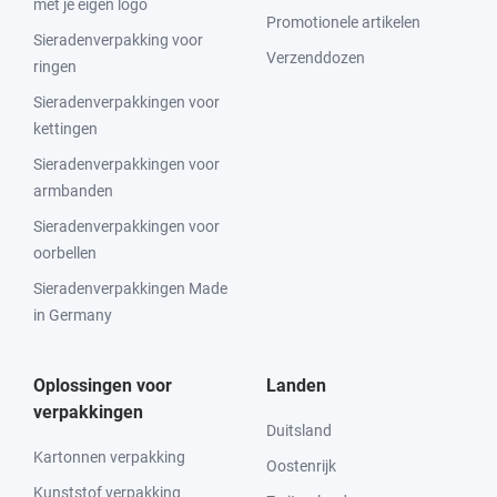
met je eigen logo
Promotionele artikelen
Sieradenverpakking voor
Verzenddozen
ringen
Sieradenverpakkingen voor
kettingen
Sieradenverpakkingen voor
armbanden
Sieradenverpakkingen voor
oorbellen
Sieradenverpakkingen Made
in Germany
Oplossingen voor
Landen
verpakkingen
Duitsland
Kartonnen verpakking
Oostenrijk
Kunststof verpakking