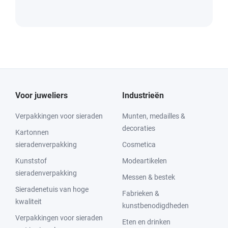
Voor juweliers
Industrieën
Verpakkingen voor sieraden
Munten, medailles &
decoraties
Kartonnen
sieradenverpakking
Cosmetica
Kunststof
Modeartikelen
sieradenverpakking
Messen & bestek
Sieradenetuis van hoge
Fabrieken &
kwaliteit
kunstbenodigdheden
Verpakkingen voor sieraden
Eten en drinken