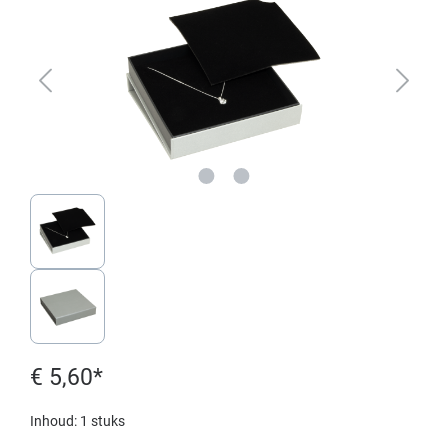
€ 5,60*
Inhoud:
1 stuks