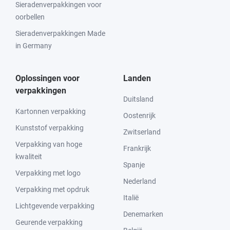
Sieradenverpakkingen voor
oorbellen
Sieradenverpakkingen Made
in Germany
Oplossingen voor
Landen
verpakkingen
Duitsland
Kartonnen verpakking
Oostenrijk
Kunststof verpakking
Zwitserland
Verpakking van hoge
Frankrijk
kwaliteit
Spanje
Verpakking met logo
Nederland
Verpakking met opdruk
Italië
Lichtgevende verpakking
Denemarken
Geurende verpakking