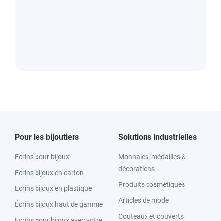
Pour les bijoutiers
Solutions industrielles
Ecrins pour bijoux
Monnaies, médailles &
décorations
Ecrins bijoux en carton
Produits cosmétiques
Ecrins bijoux en plastique
Articles de mode
Écrins bijoux haut de gamme
Couteaux et couverts
Ecrins pour bijoux avec votre