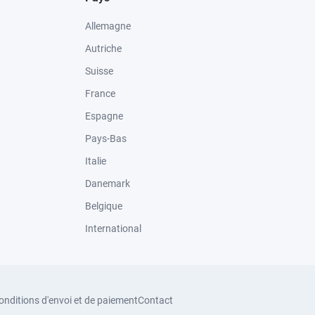
Allemagne
Autriche
Suisse
France
Espagne
Pays-Bas
Italie
Danemark
Belgique
International
onditions d'envoi et de paiement
Contact