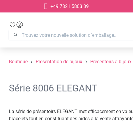
+49 7821 5803 39
recherche
Passer à la navigation principale
Boutique
Présentation de bijoux
Présentoirs à bijoux
Série 8006 ELEGANT
La série de présentoirs ELEGANT met efficacement en valeur 
bracelets tout en constituant des aides à la vente attrayante