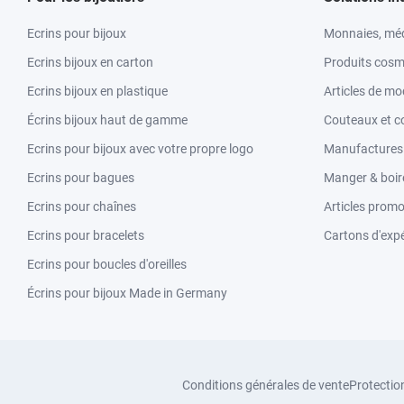
Ecrins pour bijoux
Monnaies, méd
Ecrins bijoux en carton
Produits cosm
Ecrins bijoux en plastique
Articles de m
Écrins bijoux haut de gamme
Couteaux et c
Ecrins pour bijoux avec votre propre logo
Manufactures &
Ecrins pour bagues
Manger & boir
Ecrins pour chaînes
Articles promo
Ecrins pour bracelets
Cartons d'expé
Ecrins pour boucles d'oreilles
Écrins pour bijoux Made in Germany
Conditions générales de vente
Protectio