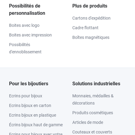
Possibilités de
Plus de produits
personnalisation
Cartons d'expédition
Boites avec logo
Cadre flottant
Boites avec impression
Boîtes magnétiques
Possibilités
d'ennoblissement
Pour les bijoutiers
Solutions industrielles
Ecrins pour bijoux
Monnaies, médailles &
décorations
Ecrins bijoux en carton
Produits cosmétiques
Ecrins bijoux en plastique
Articles de mode
Écrins bijoux haut de gamme
Couteaux et couverts
Ecrins pour bijoux avec votre