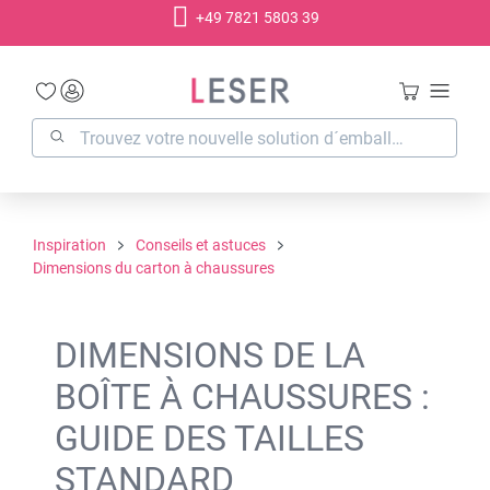
+49 7821 5803 39
tenu principal
Inspiration
Conseils et astuces
Dimensions du carton à chaussures
DIMENSIONS DE LA
BOÎTE À CHAUSSURES :
GUIDE DES TAILLES
STANDARD