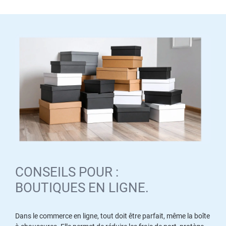
CONSEILS POUR :
BOUTIQUES EN LIGNE.
Dans le commerce en ligne, tout doit être parfait, même la boîte