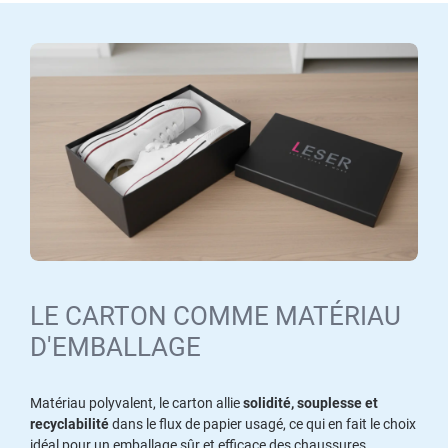
LE CARTON COMME MATÉRIAU
D'EMBALLAGE
Matériau polyvalent, le carton allie
solidité, souplesse et
recyclabilité
dans le flux de papier usagé, ce qui en fait le choix
idéal pour un emballage sûr et efficace des chaussures.