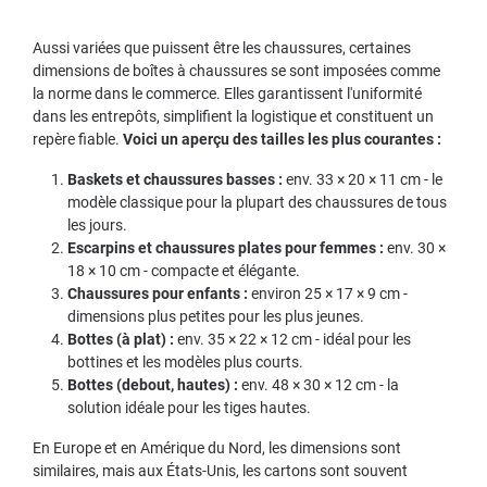
Aussi variées que puissent être les chaussures, certaines
dimensions de boîtes à chaussures se sont imposées comme
la norme dans le commerce. Elles garantissent l'uniformité
dans les entrepôts, simplifient la logistique et constituent un
repère fiable.
Voici un aperçu des tailles les plus courantes :
Baskets et chaussures basses :
env. 33 × 20 × 11 cm - le
modèle classique pour la plupart des chaussures de tous
les jours.
Escarpins et chaussures plates pour femmes :
env. 30 ×
18 × 10 cm - compacte et élégante.
Chaussures pour enfants :
environ 25 × 17 × 9 cm -
dimensions plus petites pour les plus jeunes.
Bottes (à plat) :
env. 35 × 22 × 12 cm - idéal pour les
bottines et les modèles plus courts.
Bottes (debout, hautes) :
env. 48 × 30 × 12 cm - la
solution idéale pour les tiges hautes.
En Europe et en Amérique du Nord, les dimensions sont
similaires, mais aux États-Unis, les cartons sont souvent