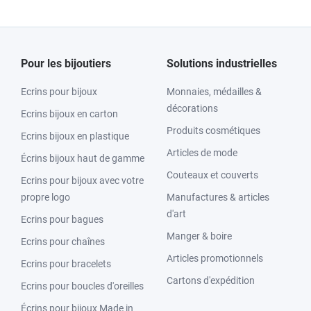
Pour les bijoutiers
Solutions industrielles
Ecrins pour bijoux
Monnaies, médailles &
décorations
Ecrins bijoux en carton
Produits cosmétiques
Ecrins bijoux en plastique
Articles de mode
Écrins bijoux haut de gamme
Couteaux et couverts
Ecrins pour bijoux avec votre
propre logo
Manufactures & articles
d'art
Ecrins pour bagues
Manger & boire
Ecrins pour chaînes
Articles promotionnels
Ecrins pour bracelets
Cartons d'expédition
Ecrins pour boucles d'oreilles
Écrins pour bijoux Made in