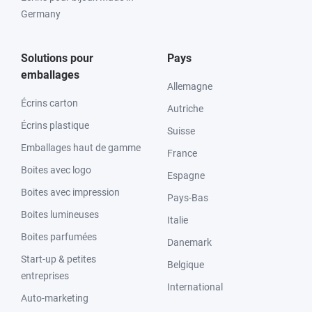
Germany
Solutions pour
Pays
emballages
Allemagne
Écrins carton
Autriche
Écrins plastique
Suisse
Emballages haut de gamme
France
Boites avec logo
Espagne
Boites avec impression
Pays-Bas
Boites lumineuses
Italie
Boites parfumées
Danemark
Start-up & petites
Belgique
entreprises
International
Auto-marketing