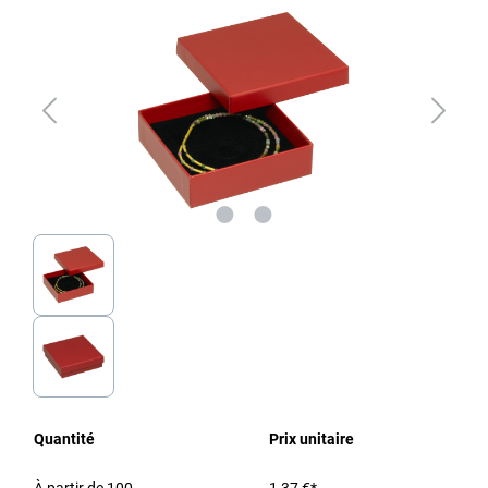
Quantité
Prix unitaire