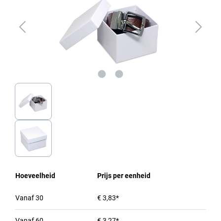
Hoeveelheid
Prijs per eenheid
Vanaf
30
€ 3,83*
Vanaf
60
€ 3,27*