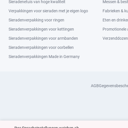
Sieradenetuis van hoge kwaliteit
Messen & bes
Verpakkingen voor sieraden met je eigen logo
Fabrieken & 
Sieradenverpakking voor ringen
Eten en drinke
Sieradenverpakkingen voor kettingen
Promotionele a
Sieradenverpakkingen voor armbanden
Verzenddozen
Sieradenverpakkingen voor oorbellen
Sieradenverpakkingen Made in Germany
AGB
Gegevensbesch