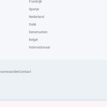
Frankrijk
Spanje
Nederland
Italië
Denemarken
België
Internationaal
svoorwaarden
Contact