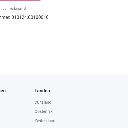
 aan verlanglijst
mmer:
010124.00100010
gen
Landen
Duitsland
Oostenrijk
Zwitserland