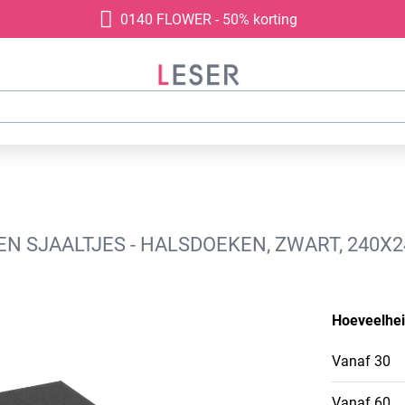
0140 FLOWER - 50% korting
N SJAALTJES - HALSDOEKEN, ZWART, 240X2
Hoeveelhe
Vanaf
30
Vanaf
60