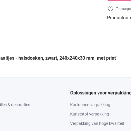
Toevoegen
Productnu
jaaltjes - halsdoeken, zwart, 240x240x30 mm, met print"
Oplossingen voor verpakkin
lles & decoraties
Kartonnen verpakking
Kunststof verpakking
Verpakking van hoge kwaliteit