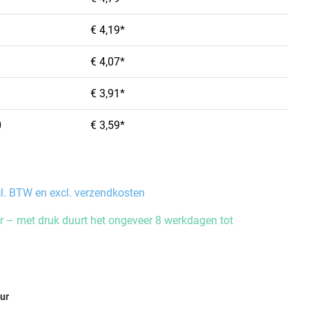
€ 4,19*
€ 4,07*
€ 3,91*
0
€ 3,59*
cl. BTW en excl. verzendkosten
 – met druk duurt het ongeveer 8 werkdagen tot
eur