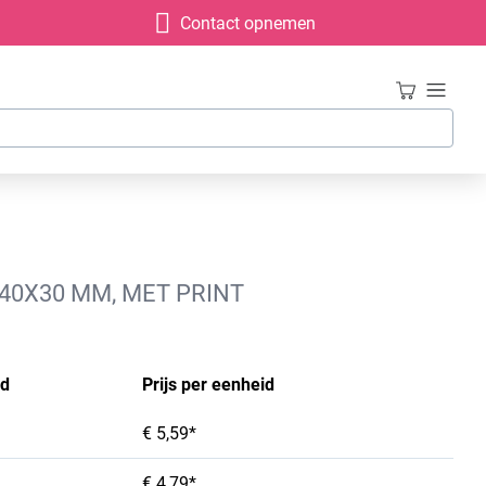
Contact opnemen
40X30 MM, MET PRINT
id
Prijs per eenheid
€ 5,59*
€ 4,79*