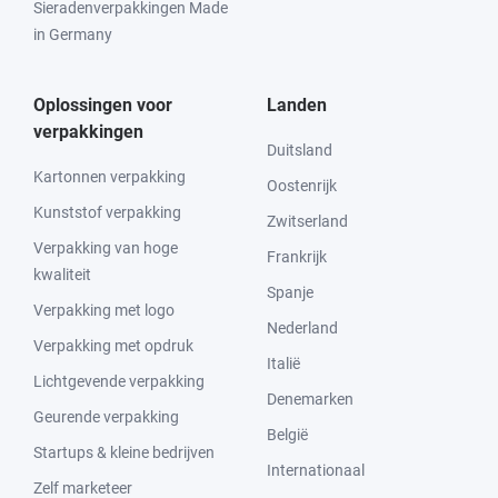
Sieradenverpakkingen Made
in Germany
Oplossingen voor
Landen
verpakkingen
Duitsland
Kartonnen verpakking
Oostenrijk
Kunststof verpakking
Zwitserland
Verpakking van hoge
Frankrijk
kwaliteit
Spanje
Verpakking met logo
Nederland
Verpakking met opdruk
Italië
Lichtgevende verpakking
Denemarken
Geurende verpakking
België
Startups & kleine bedrijven
Internationaal
Zelf marketeer