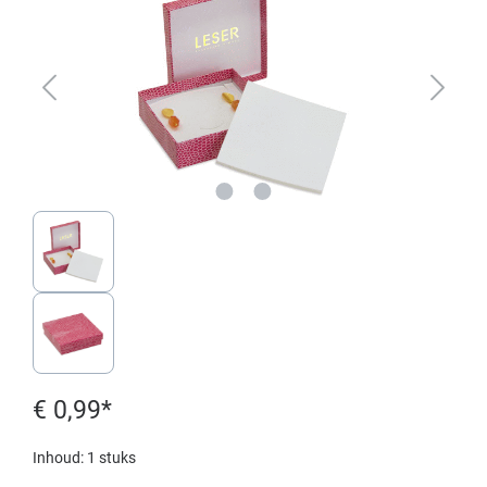
€ 0,99*
Inhoud:
1 stuks