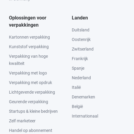
Oplossingen voor
Landen
verpakkingen
Duitsland
Kartonnen verpakking
Oostenrijk
Kunststof verpakking
Zwitserland
Verpakking van hoge
Frankrijk
kwaliteit
Spanje
Verpakking met logo
Nederland
Verpakking met opdruk
Italië
Lichtgevende verpakking
Denemarken
Geurende verpakking
België
Startups & kleine bedrijven
Internationaal
Zelf marketeer
Handel op abonnement