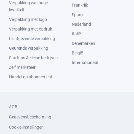
Verpakking van hoge
Frankrijk
kwaliteit
Spanje
Verpakking met logo
Nederland
Verpakking met opdruk
Italië
Lichtgevende verpakking
Denemarken
Geurende verpakking
België
Startups & kleine bedrijven
Internationaal
Zelf marketeer
Handel op abonnement
AGB
Gegevensbescherming
Cookie-instellingen