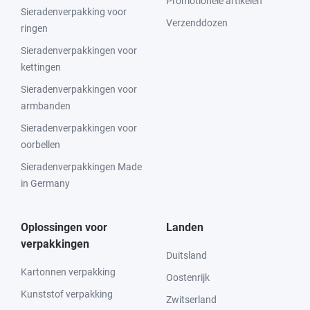
Promotionele artikelen
Sieradenverpakking voor
Verzenddozen
ringen
Sieradenverpakkingen voor
kettingen
Sieradenverpakkingen voor
armbanden
Sieradenverpakkingen voor
oorbellen
Sieradenverpakkingen Made
in Germany
Oplossingen voor
Landen
verpakkingen
Duitsland
Kartonnen verpakking
Oostenrijk
Kunststof verpakking
Zwitserland