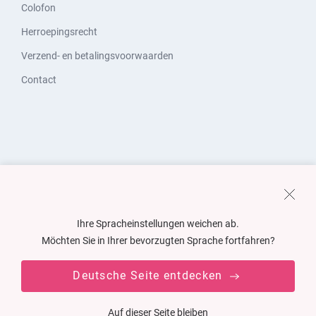
Colofon
Herroepingsrecht
Verzend- en betalingsvoorwaarden
Contact
Ihre Spracheinstellungen weichen ab.
Möchten Sie in Ihrer bevorzugten Sprache fortfahren?
Deutsche Seite entdecken
Auf dieser Seite bleiben