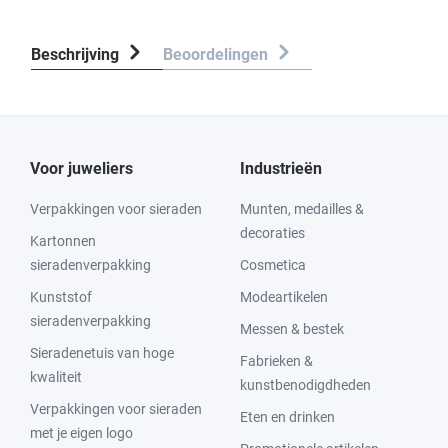
Beschrijving
Beoordelingen
Voor juweliers
Industrieën
Verpakkingen voor sieraden
Munten, medailles &
decoraties
Kartonnen
sieradenverpakking
Cosmetica
Kunststof
Modeartikelen
sieradenverpakking
Messen & bestek
Sieradenetuis van hoge
Fabrieken &
kwaliteit
kunstbenodigdheden
Verpakkingen voor sieraden
Eten en drinken
met je eigen logo