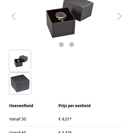
Hoeveelheid
Prijs per eenheid
Vanaf
30
€ 4,01*
Vanaf
60
€ 3,42*