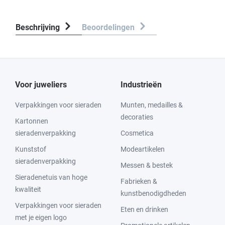
Beschrijving
Beoordelingen
Voor juweliers
Industrieën
Verpakkingen voor sieraden
Munten, medailles &
decoraties
Kartonnen
sieradenverpakking
Cosmetica
Kunststof
Modeartikelen
sieradenverpakking
Messen & bestek
Sieradenetuis van hoge
Fabrieken &
kwaliteit
kunstbenodigdheden
Verpakkingen voor sieraden
Eten en drinken
met je eigen logo