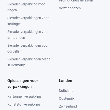
Promotionele artikelen
Sieradenverpakking voor
Verzenddozen
ringen
Sieradenverpakkingen voor
kettingen
Sieradenverpakkingen voor
armbanden
Sieradenverpakkingen voor
oorbellen
Sieradenverpakkingen Made
in Germany
Oplossingen voor
Landen
verpakkingen
Duitsland
Kartonnen verpakking
Oostenrijk
Kunststof verpakking
Zwitserland