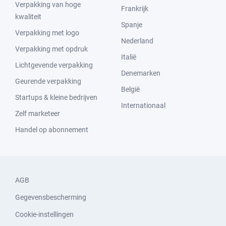
Verpakking van hoge
Frankrijk
kwaliteit
Spanje
Verpakking met logo
Nederland
Verpakking met opdruk
Italië
Lichtgevende verpakking
Denemarken
Geurende verpakking
België
Startups & kleine bedrijven
Internationaal
Zelf marketeer
Handel op abonnement
AGB
Gegevensbescherming
Cookie-instellingen