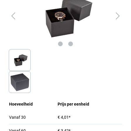
Hoeveelheid
Prijs per eenheid
Vanaf
30
€ 4,01*
Vanaf
60
€ 3,42*