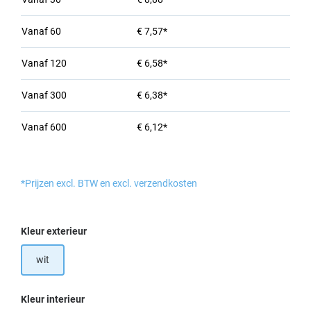
Vanaf
60
€ 7,57*
Vanaf
120
€ 6,58*
Vanaf
300
€ 6,38*
Vanaf
600
€ 6,12*
*Prijzen excl. BTW en excl. verzendkosten
Selecteer
Kleur exterieur
wit
Selecteer
Kleur interieur