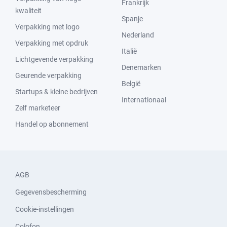
Frankrijk
kwaliteit
Spanje
Verpakking met logo
Nederland
Verpakking met opdruk
Italië
Lichtgevende verpakking
Denemarken
Geurende verpakking
België
Startups & kleine bedrijven
Internationaal
Zelf marketeer
Handel op abonnement
AGB
Gegevensbescherming
Cookie-instellingen
Colofon