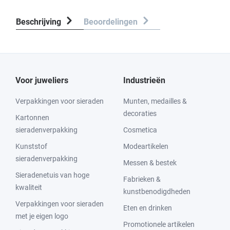
Beschrijving
Beoordelingen
Voor juweliers
Industrieën
Verpakkingen voor sieraden
Munten, medailles &
decoraties
Kartonnen
sieradenverpakking
Cosmetica
Kunststof
Modeartikelen
sieradenverpakking
Messen & bestek
Sieradenetuis van hoge
Fabrieken &
kwaliteit
kunstbenodigdheden
Verpakkingen voor sieraden
Eten en drinken
met je eigen logo
Promotionele artikelen