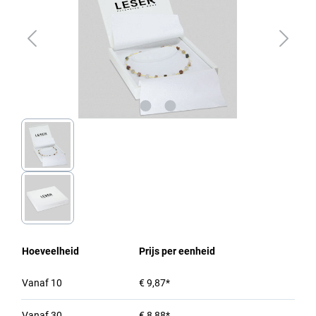
Hoeveelheid
Prijs per eenheid
Vanaf
10
€ 9,87*
Vanaf
30
€ 8,88*