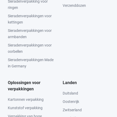
Sieradenverpakking voor
Verzenddozen
ringen
Sieradenverpakkingen voor
kettingen
Sieradenverpakkingen voor
armbanden
Sieradenverpakkingen voor
oorbellen
Sieradenverpakkingen Made
in Germany
Oplossingen voor
Landen
verpakkingen
Duitsland
Kartonnen verpakking
Oostenrijk
Kunststof verpakking
Zwitserland
Verpakking van hoge