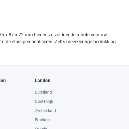
an 85 x 87 x 22 mm bieden ze voldoende ruimte voor uw
t u de etuis personaliseren. Zelfs meerkleurige bedrukking
gen
Landen
Duitsland
Oostenrijk
Zwitserland
Frankrijk