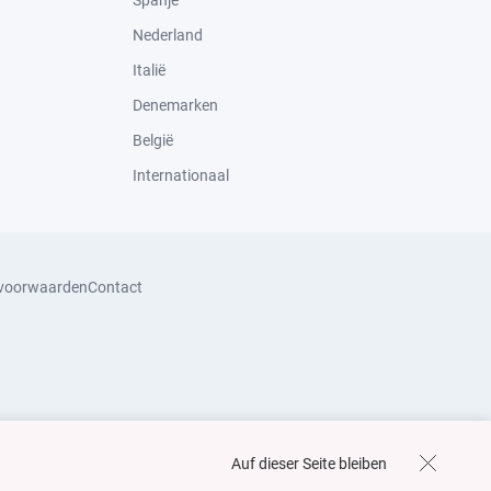
Spanje
Nederland
Italië
Denemarken
België
Internationaal
svoorwaarden
Contact
Auf dieser Seite bleiben