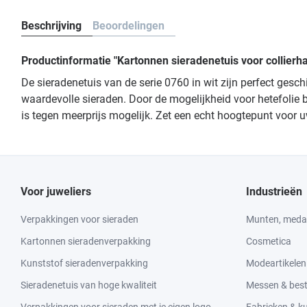
Beschrijving
Beoordelingen
Productinformatie "Kartonnen sieradenetuis voor collierha
De sieradenetuis van de serie 0760 in wit zijn perfect ges
waardevolle sieraden. Door de mogelijkheid voor hetefolie b
is tegen meerprijs mogelijk. Zet een echt hoogtepunt voor 
Voor juweliers
Industrieën
Verpakkingen voor sieraden
Munten, medai
Kartonnen sieradenverpakking
Cosmetica
Kunststof sieradenverpakking
Modeartikelen
Sieradenetuis van hoge kwaliteit
Messen & bes