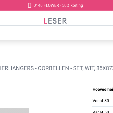
0140 FLOWER - 50% korting
RHANGERS - OORBELLEN - SET, WIT, 85X8
Hoeveelhe
Vanaf
30
Vanaf
60