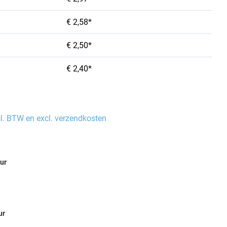
€ 2,58*
€ 2,50*
€ 2,40*
cl. BTW en excl. verzendkosten
eur
ur