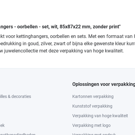
ngers - oorbellen - set, wit, 85x87x22 mm, zonder print"
chikt voor kettinghangers, oorbellen en sets. Met een formaat v
edrukking in goud, zilver, zwart of bijna elke gewenste kleur kun
uw juwelencollectie met deze verpakking van hoge kwaliteit.
Oplossingen voor verpakkin
lles & decoraties
Kartonnen verpakking
Kunststof verpakking
Verpakking van hoge kwaliteit
tek
Verpakking met logo