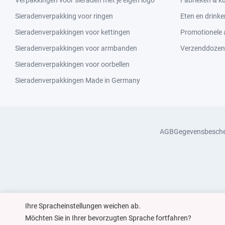
Verpakkingen voor sieraden met je eigen logo
Fabrieken & 
Sieradenverpakking voor ringen
Eten en drinke
Sieradenverpakkingen voor kettingen
Promotionele a
Sieradenverpakkingen voor armbanden
Verzenddozen
Sieradenverpakkingen voor oorbellen
Sieradenverpakkingen Made in Germany
AGB
Gegevensbesch
Ihre Spracheinstellungen weichen ab.
Möchten Sie in Ihrer bevorzugten Sprache fortfahren?