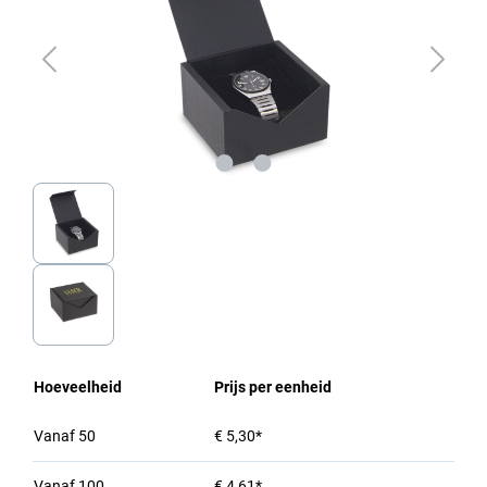
Hoeveelheid
Prijs per eenheid
Vanaf
50
€ 5,30*
Vanaf
100
€ 4,61*