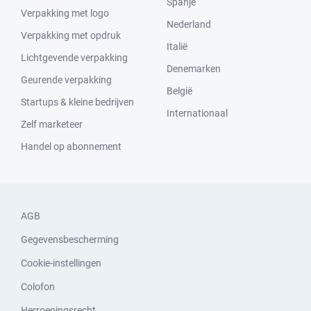
Spanje
Verpakking met logo
Nederland
Verpakking met opdruk
Italië
Lichtgevende verpakking
Denemarken
Geurende verpakking
België
Startups & kleine bedrijven
Internationaal
Zelf marketeer
Handel op abonnement
AGB
Gegevensbescherming
Cookie-instellingen
Colofon
Herroepingsrecht