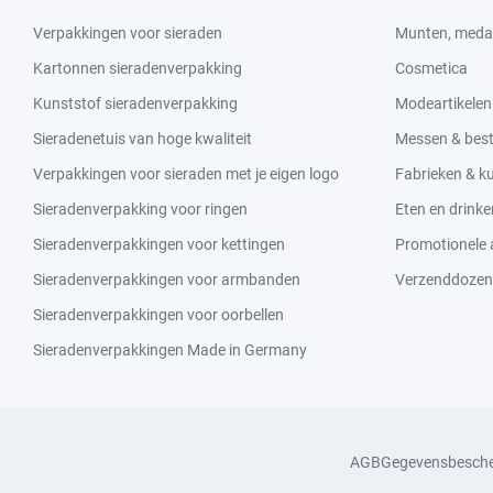
Verpakkingen voor sieraden
Munten, medai
Kartonnen sieradenverpakking
Cosmetica
Kunststof sieradenverpakking
Modeartikelen
Sieradenetuis van hoge kwaliteit
Messen & bes
Verpakkingen voor sieraden met je eigen logo
Fabrieken & 
Sieradenverpakking voor ringen
Eten en drinke
Sieradenverpakkingen voor kettingen
Promotionele a
Sieradenverpakkingen voor armbanden
Verzenddozen
Sieradenverpakkingen voor oorbellen
Sieradenverpakkingen Made in Germany
AGB
Gegevensbesch