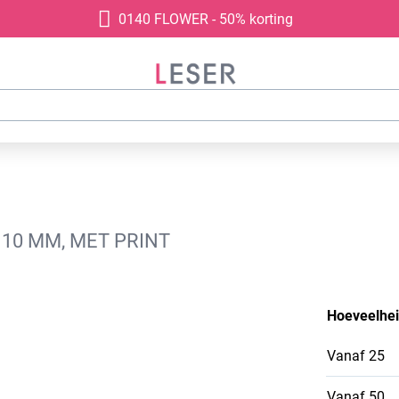
0140 FLOWER - 50% korting
10 MM, MET PRINT
Hoeveelhe
Vanaf
25
Vanaf
50