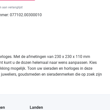
 aan verlanglijst
mmer:
077102.00300010
 horloges. Met de afmetingen van 230 x 230 x 110 mm
ant kunt u de dozen helemaal naar wens aanpassen. Kies
rukking mogelijk. Toon uw sieraden en horloges in deze
oor juweliers, goudsmeden en sieradenmerken die op zoek zijn
gen
Landen