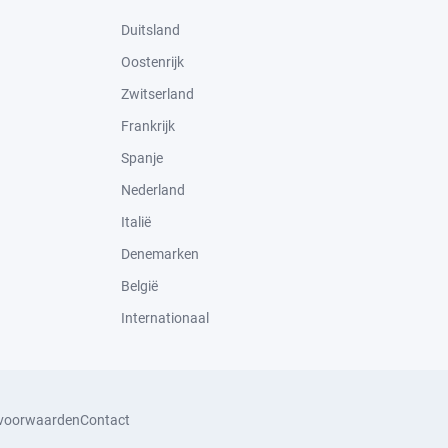
Duitsland
Oostenrijk
Zwitserland
Frankrijk
Spanje
Nederland
Italië
Denemarken
België
Internationaal
svoorwaarden
Contact