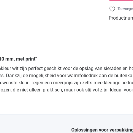
Toevoegen
Productnu
10 mm, met print"
nkleur wit zijn perfect geschikt voor de opslag van sieraden en
es. Dankzij de mogelijkheid voor warmfoliedruk aan de buitenk
e gewenste kleur. Tegen een meerprijs zijn zelfs meerkleurige bed
en, die niet alleen praktisch, maar ook stijlvol zijn. Ideaal v
Oplossingen voor verpakkin