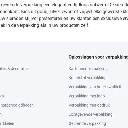
rt geven de verpakking een elegant en tijdloos ontwerp. De sie
nenkant. Kies uit goud, zilver, zwart of vrijwel elke gewenste k
uw sieraden stijlvol presenteren en uw klanten een exclusieve er
ek in de verpakking als in uw producten zelf.
Oplossingen voor verpakkin
lles & decoraties
Kartonnen verpakking
Kunststof verpakking
Verpakking van hoge kwaliteit
tek
Verpakking met logo
kunstbenodigdheden
Verpakking met opdruk
n
Lichtgevende verpakking
rtikelen
Geurende verpakking