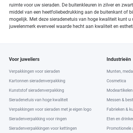
ruimte voor uw sieraden. De buitenkleuren in zilver en zwa
middel van een heetfoliebedrukking aan de buitenkant of bin
mogelijk. Met deze sieradenetuis van hoge kwaliteit kunt u 
juwelenmerk evenveel waarde hecht aan kwaliteit en estheti
Voor juweliers
Industrieën
Verpakkingen voor sieraden
Munten, medai
Kartonnen sieradenverpakking
Cosmetica
Kunststof sieradenverpakking
Modeartikelen
Sieradenetuis van hoge kwaliteit
Messen & bes
Verpakkingen voor sieraden met je eigen logo
Fabrieken & 
Sieradenverpakking voor ringen
Eten en drinke
Sieradenverpakkingen voor kettingen
Promotionele a