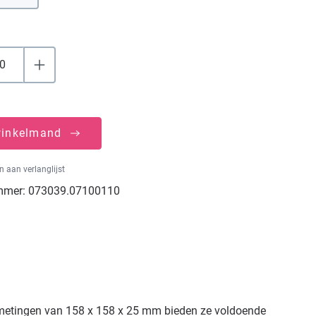
winkelmand
 aan verlanglijst
mmer:
073039.07100110
n afmetingen van 158 x 158 x 25 mm bieden ze voldoende