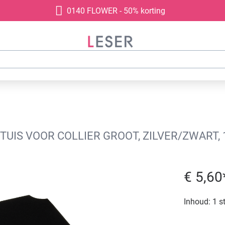
0140 FLOWER - 50% korting
UIS VOOR COLLIER GROOT, ZILVER/ZWART, 
€ 5,60
Inhoud:
1 s