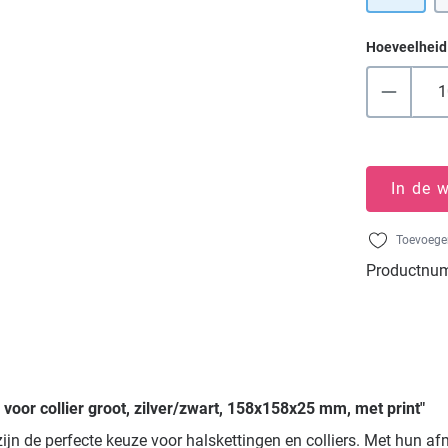
Hoeveelheid
In de 
Toevoegen
Productnu
voor collier groot, zilver/zwart, 158x158x25 mm, met print"
0 zijn de perfecte keuze voor halskettingen en colliers. Met hu