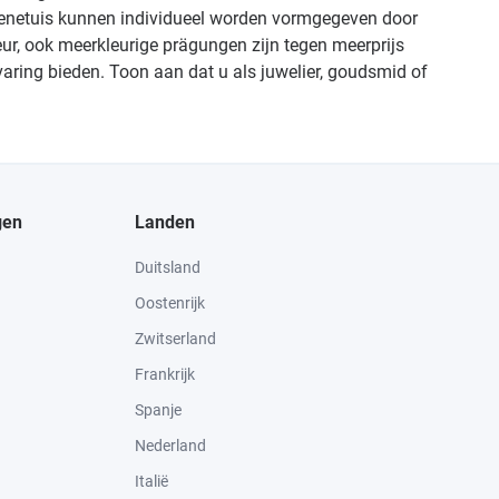
radenetuis kunnen individueel worden vormgegeven door
leur, ook meerkleurige prägungen zijn tegen meerprijs
varing bieden. Toon aan dat u als juwelier, goudsmid of
gen
Landen
Duitsland
Oostenrijk
Zwitserland
Frankrijk
Spanje
Nederland
Italië