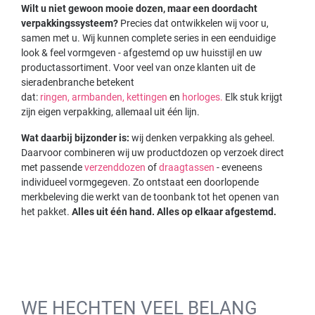
Wilt u niet gewoon mooie dozen, maar een doordacht
verpakkingssysteem?
Precies dat ontwikkelen wij voor u,
samen met u. Wij kunnen complete series in een eenduidige
look & feel vormgeven - afgestemd op uw huisstijl en uw
productassortiment. Voor veel van onze klanten uit de
sieradenbranche betekent
dat:
ringen,
armbanden,
kettingen
en
horloges.
Elk stuk krijgt
zijn eigen verpakking, allemaal uit één lijn.
Wat daarbij bijzonder is:
wij denken verpakking als geheel.
Daarvoor combineren wij uw productdozen op verzoek direct
met passende
verzenddozen
of
draagtassen
- eveneens
individueel vormgegeven. Zo ontstaat een doorlopende
merkbeleving die werkt van de toonbank tot het openen van
het pakket.
Alles uit één hand. Alles op elkaar afgestemd.
WE HECHTEN VEEL BELANG