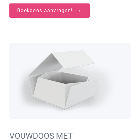
Boekdoos aanvragen!
VOUWDOOS MET