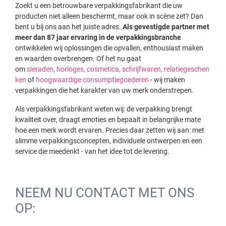
Zoekt u een betrouwbare verpakkingsfabrikant die uw
producten niet alleen beschermt, maar ook in scène zet? Dan
bent u bij ons aan het juiste adres.
Als gevestigde partner met
meer dan 87 jaar ervaring in de verpakkingsbranche
ontwikkelen wij oplossingen die opvallen, enthousiast maken
en waarden overbrengen. Of het nu gaat
om
sieraden,
horloges,
cosmetica,
schrijfwaren,
relatiegeschen
ken
of
hoogwaardige consumptiegoederen
- wij maken
verpakkingen die het karakter van uw merk onderstrepen.
Als verpakkingsfabrikant weten wij: de verpakking brengt
kwaliteit over, draagt emoties en bepaalt in belangrijke mate
hoe een merk wordt ervaren. Precies daar zetten wij aan: met
slimme verpakkingsconcepten, individuele ontwerpen en een
service die meedenkt - van het idee tot de levering.
NEEM NU CONTACT MET ONS
OP: