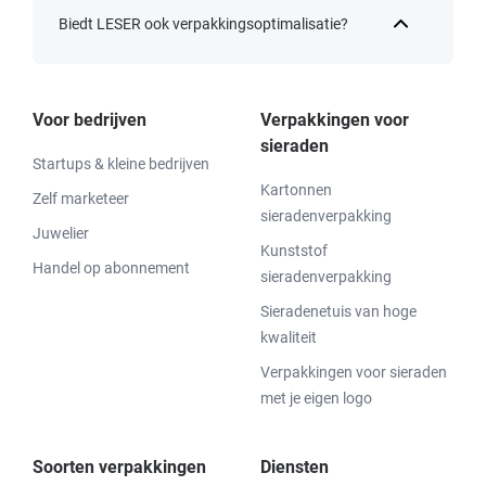
Biedt LESER ook verpakkingsoptimalisatie?
Voor bedrijven
Verpakkingen voor
sieraden
Startups & kleine bedrijven
Kartonnen
Zelf marketeer
sieradenverpakking
Juwelier
Kunststof
Handel op abonnement
sieradenverpakking
Sieradenetuis van hoge
kwaliteit
Verpakkingen voor sieraden
met je eigen logo
Soorten verpakkingen
Diensten