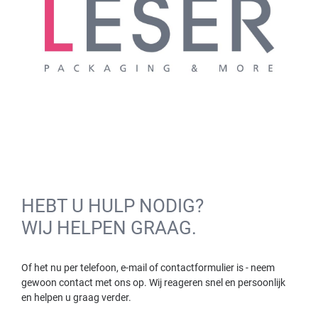
HEBT U HULP NODIG?
WIJ HELPEN GRAAG.
Of het nu per telefoon, e-mail of contactformulier is - neem
gewoon contact met ons op. Wij reageren snel en persoonlijk
en helpen u graag verder.