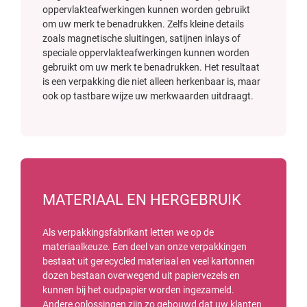
oppervlakteafwerkingen kunnen worden gebruikt
om uw merk te benadrukken. Zelfs kleine details
zoals magnetische sluitingen, satijnen inlays of
speciale oppervlakteafwerkingen kunnen worden
gebruikt om uw merk te benadrukken. Het resultaat
is een verpakking die niet alleen herkenbaar is, maar
ook op tastbare wijze uw merkwaarden uitdraagt.
MATERIAAL EN HERGEBRUIK
Als verpakkingsfabrikant letten we op de
materiaalkeuze. Een deel van onze verpakkingen
bestaat uit gerecycled materiaal en veel kartonnen
dozen bestaan overwegend uit papiervezels en
kunnen bij het oudpapier worden ingezameld.
Andere oplossingen zijn zo gebouwd dat uw klanten