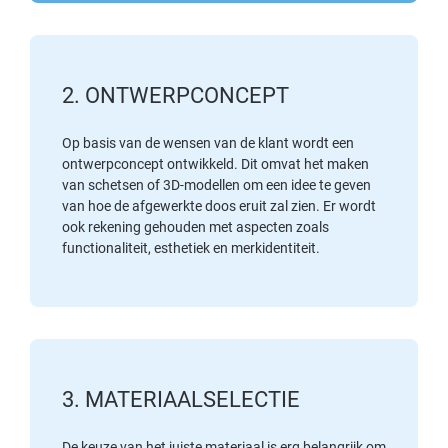
2. ONTWERPCONCEPT
Op basis van de wensen van de klant wordt een
ontwerpconcept ontwikkeld. Dit omvat het maken
van schetsen of 3D-modellen om een idee te geven
van hoe de afgewerkte doos eruit zal zien. Er wordt
ook rekening gehouden met aspecten zoals
functionaliteit, esthetiek en merkidentiteit.
3. MATERIAALSELECTIE
De keuze van het juiste materiaal is erg belangrijk om