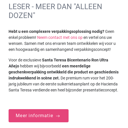
LESER - MEER DAN "ALLEEN
DOZEN"
Hebt u een complexere verpakkingsoplossing nodig?
Geen
enkel probleem!
Neem contact met ons op
en vertel ons uw
wensen. Samen met ons ervaren team ontwikkelen wij voor u
een hoogwaardig en samenhangend verpakkingsconcept!
Voor de exclusieve
Santa Teresa Bicentenario Ron Ultra
Añejo
hebben wij bijvoorbeeld
een meerdelige
geschenkverpakking ontwikkeld die product en geschiedenis
indrukwekkend in scène zet.
De premium rum voor het 200-
jarig jubileum van de eerste suikerrietaanplant op de Hacienda
Santa Teresa verdiende een heel bijzonder presentatieconcept.
Meer informatie