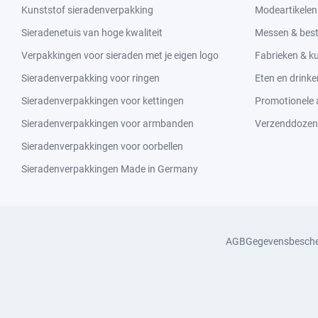
Kunststof sieradenverpakking
Modeartikelen
Sieradenetuis van hoge kwaliteit
Messen & bes
Verpakkingen voor sieraden met je eigen logo
Fabrieken & 
Sieradenverpakking voor ringen
Eten en drinke
Sieradenverpakkingen voor kettingen
Promotionele a
Sieradenverpakkingen voor armbanden
Verzenddozen
Sieradenverpakkingen voor oorbellen
Sieradenverpakkingen Made in Germany
AGB
Gegevensbesch