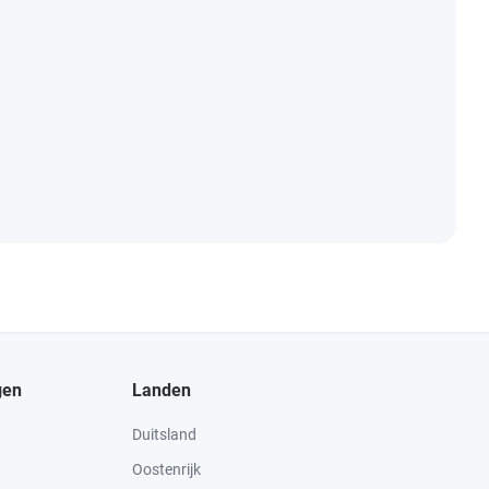
gen
Landen
Duitsland
Oostenrijk