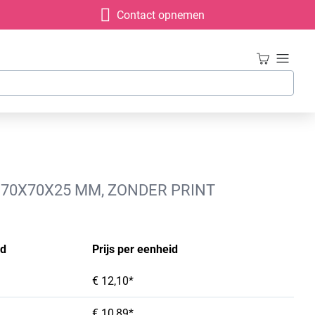
Contact opnemen
 70X70X25 MM, ZONDER PRINT
id
Prijs per eenheid
€ 12,10*
€ 10,89*