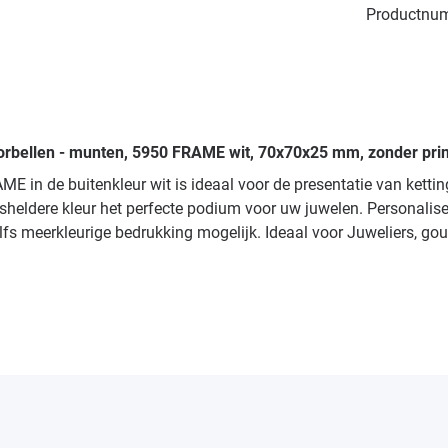
Productnu
oorbellen - munten, 5950 FRAME wit, 70x70x25 mm, zonder prin
in de buitenkleur wit is ideaal voor de presentatie van ketti
heldere kleur het perfecte podium voor uw juwelen. Personalisee
 zelfs meerkleurige bedrukking mogelijk. Ideaal voor Juweliers, 