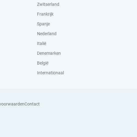
Zwitserland
Frankrijk
Spanje
Nederland
Italië
Denemarken
België
Internationaal
svoorwaarden
Contact