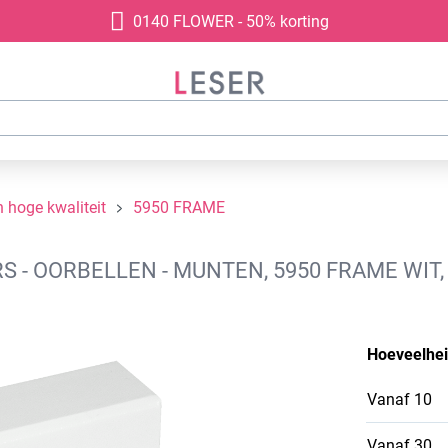
0140 FLOWER - 50% korting
 hoge kwaliteit
5950 FRAME
 - OORBELLEN - MUNTEN, 5950 FRAME WIT,
Hoeveelhe
Vanaf
10
Vanaf
30