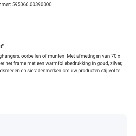
mmer:
595066.00390000
t"
nghangers, oorbellen of munten. Met afmetingen van 70 x
r het frame met een warmfoliebedrukking in goud, zilver,
goudsmeden en sieradenmerken om uw producten stijlvol te