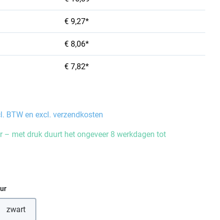
€ 9,27*
€ 8,06*
€ 7,82*
cl. BTW en excl. verzendkosten
 – met druk duurt het ongeveer 8 werkdagen tot
eur
zwart