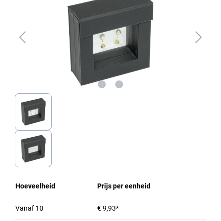
Hoeveelheid
Prijs per eenheid
Vanaf
10
€ 9,93*