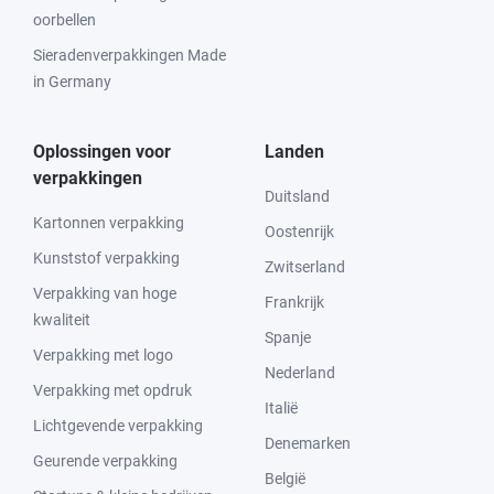
oorbellen
Sieradenverpakkingen Made
in Germany
Oplossingen voor
Landen
verpakkingen
Duitsland
Kartonnen verpakking
Oostenrijk
Kunststof verpakking
Zwitserland
Verpakking van hoge
Frankrijk
kwaliteit
Spanje
Verpakking met logo
Nederland
Verpakking met opdruk
Italië
Lichtgevende verpakking
Denemarken
Geurende verpakking
België