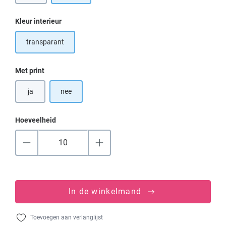
Selecteer
Kleur interieur
transparant
Selecteer
Met print
ja
nee
Hoeveelheid
In de winkelmand
Toevoegen aan verlanglijst