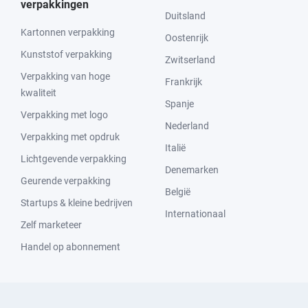
verpakkingen
Duitsland
Kartonnen verpakking
Oostenrijk
Kunststof verpakking
Zwitserland
Verpakking van hoge
Frankrijk
kwaliteit
Spanje
Verpakking met logo
Nederland
Verpakking met opdruk
Italië
Lichtgevende verpakking
Denemarken
Geurende verpakking
België
Startups & kleine bedrijven
Internationaal
Zelf marketeer
Handel op abonnement