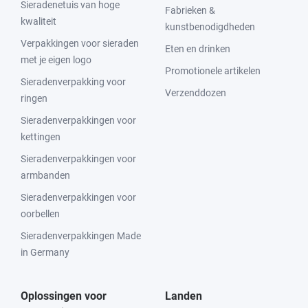
Sieradenetuis van hoge
Fabrieken &
kwaliteit
kunstbenodigdheden
Verpakkingen voor sieraden
Eten en drinken
met je eigen logo
Promotionele artikelen
Sieradenverpakking voor
Verzenddozen
ringen
Sieradenverpakkingen voor
kettingen
Sieradenverpakkingen voor
armbanden
Sieradenverpakkingen voor
oorbellen
Sieradenverpakkingen Made
in Germany
Oplossingen voor
Landen