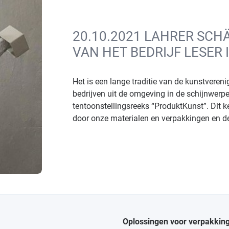
20.10.2021 LAHRER SCH
VAN HET BEDRIJF LESER
Het is een lange traditie van de kunstver
bedrijven uit de omgeving in de schijnwerper
tentoonstellingsreeks “ProduktKunst”. Dit k
door onze materialen en verpakkingen en d
Oplossingen voor verpakkin