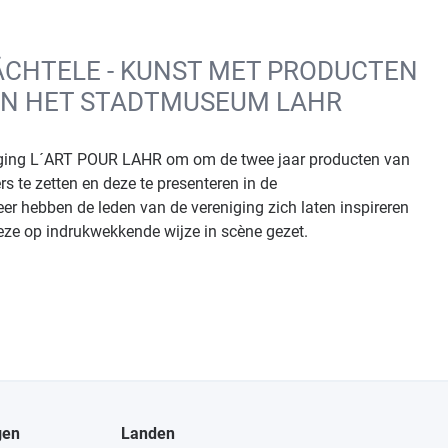
ÄCHTELE - KUNST MET PRODUCTEN
 IN HET STADTMUSEUM LAHR
eniging L´ART POUR LAHR om om de twee jaar producten van
s te zetten en deze te presenteren in de
eer hebben de leden van de vereniging zich laten inspireren
eze op indrukwekkende wijze in scène gezet.
gen
Landen