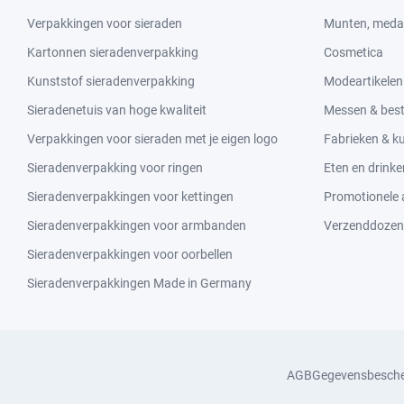
Verpakkingen voor sieraden
Munten, medai
Kartonnen sieradenverpakking
Cosmetica
Kunststof sieradenverpakking
Modeartikelen
Sieradenetuis van hoge kwaliteit
Messen & bes
Verpakkingen voor sieraden met je eigen logo
Fabrieken & 
Sieradenverpakking voor ringen
Eten en drinke
Sieradenverpakkingen voor kettingen
Promotionele a
Sieradenverpakkingen voor armbanden
Verzenddozen
Sieradenverpakkingen voor oorbellen
Sieradenverpakkingen Made in Germany
AGB
Gegevensbesch