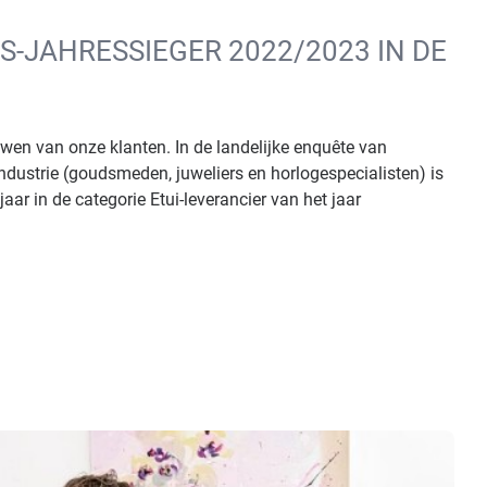
S-JAHRESSIEGER 2022/2023 IN DE
ouwen van onze klanten. In de landelijke enquête van
 industrie (goudsmeden, juweliers en horlogespecialisten) is
aar in de categorie Etui-leverancier van het jaar