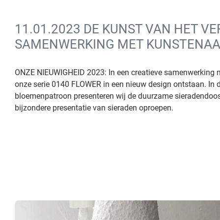
11.01.2023 DE KUNST VAN HET VE
SAMENWERKING MET KUNSTENAA
ONZE NIEUWIGHEID 2023: In een creatieve samenwerking me
onze serie 0140 FLOWER in een nieuw design ontstaan. In del
bloemenpatroon presenteren wij de duurzame sieradendoosje
bijzondere presentatie van sieraden oproepen.