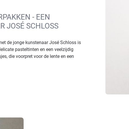
RPAKKEN - EEN
R JOSÉ SCHLOSS
t de jonge kunstenaar José Schloss is
icate pasteltinten en een veelzijdig
s, die voorpret voor de lente en een