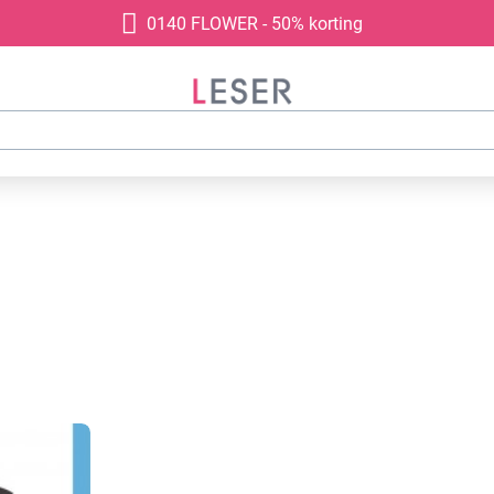
0140 FLOWER - 50% korting