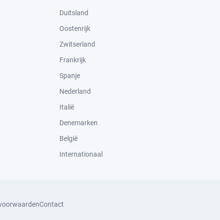
Duitsland
Oostenrijk
Zwitserland
Frankrijk
Spanje
Nederland
Italië
Denemarken
België
Internationaal
svoorwaarden
Contact