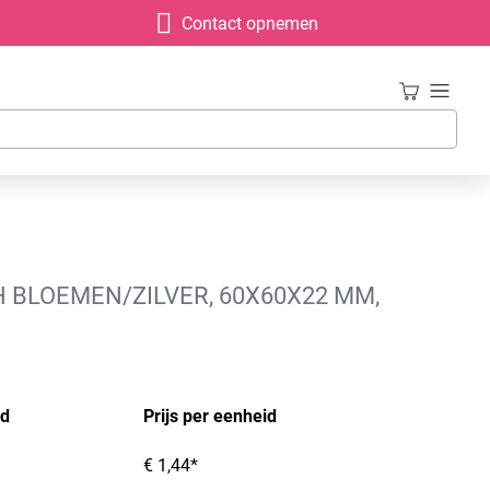
Contact opnemen
 BLOEMEN/ZILVER, 60X60X22 MM,
id
Prijs per eenheid
€ 1,44*