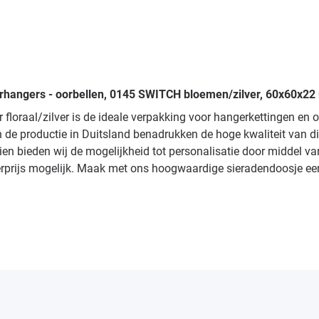
erhangers - oorbellen, 0145 SWITCH bloemen/zilver, 60x60x22 
 floraal/zilver is de ideale verpakking voor hangerkettingen en
 de productie in Duitsland benadrukken de hoge kwaliteit van dit
 bieden wij de mogelijkheid tot personalisatie door middel van fo
rprijs mogelijk. Maak met ons hoogwaardige sieradendoosje een