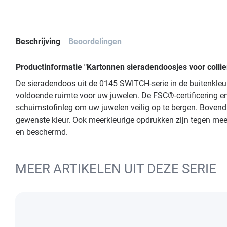
Beschrijving
Beoordelingen
Productinformatie "Kartonnen sieradendoosjes voor colli
De sieradendoos uit de 0145 SWITCH-serie in de buitenkleur
voldoende ruimte voor uw juwelen. De FSC®-certificering en
schuimstofinleg om uw juwelen veilig op te bergen. Bovendien
gewenste kleur. Ook meerkleurige opdrukken zijn tegen mee
en beschermd.
MEER ARTIKELEN UIT DEZE SERIE