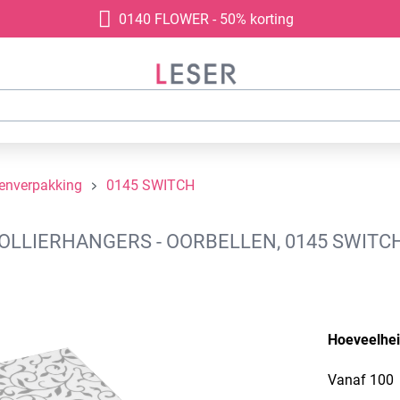
0140 FLOWER - 50% korting
denverpakking
0145 SWITCH
LIERHANGERS - OORBELLEN, 0145 SWITCH
Hoeveelhe
Vanaf
100