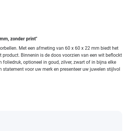
mm, zonder print"
 oorbellen. Met een afmeting van 60 x 60 x 22 mm biedt het
 product. Binnenin is de doos voorzien van een wit beflockt
liedruk, optioneel in goud, zilver, zwart of in bijna elke
 statement voor uw merk en presenteer uw juwelen stijlvol