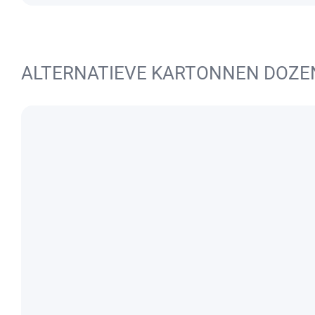
ALTERNATIEVE KARTONNEN DOZE