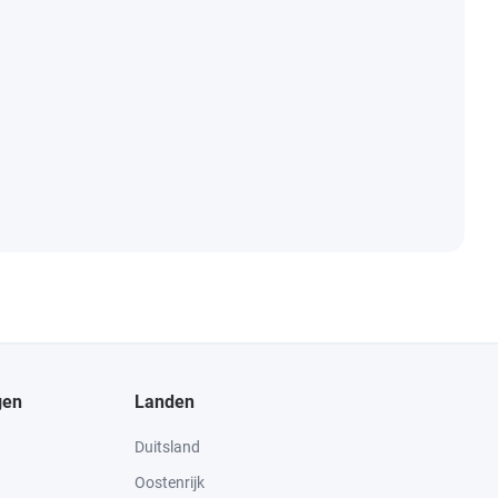
gen
Landen
Duitsland
Oostenrijk