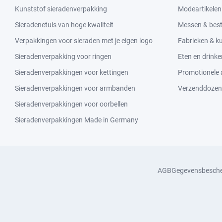
Kunststof sieradenverpakking
Modeartikelen
Sieradenetuis van hoge kwaliteit
Messen & bes
Verpakkingen voor sieraden met je eigen logo
Fabrieken & 
Sieradenverpakking voor ringen
Eten en drinke
Sieradenverpakkingen voor kettingen
Promotionele a
Sieradenverpakkingen voor armbanden
Verzenddozen
Sieradenverpakkingen voor oorbellen
Sieradenverpakkingen Made in Germany
AGB
Gegevensbesch