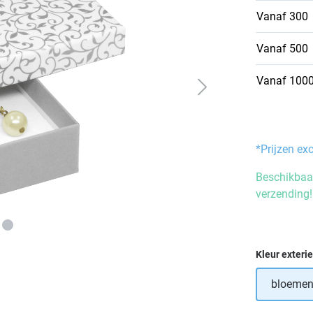
Vanaf
300
Vanaf
500
Vanaf
100
*Prijzen ex
Beschikbaar
verzending!
Selecteer
Kleur exteri
bloemen/