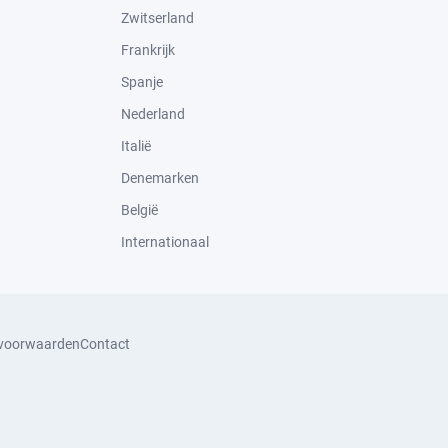
Zwitserland
Frankrijk
Spanje
Nederland
Italië
Denemarken
België
Internationaal
svoorwaarden
Contact