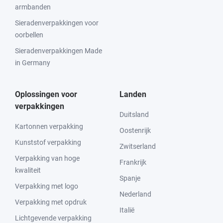
armbanden
Sieradenverpakkingen voor
oorbellen
Sieradenverpakkingen Made
in Germany
Oplossingen voor
Landen
verpakkingen
Duitsland
Kartonnen verpakking
Oostenrijk
Kunststof verpakking
Zwitserland
Verpakking van hoge
Frankrijk
kwaliteit
Spanje
Verpakking met logo
Nederland
Verpakking met opdruk
Italië
Lichtgevende verpakking