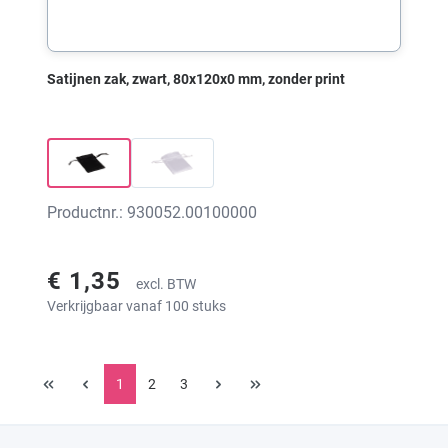
Satijnen zak, zwart, 80x120x0 mm, zonder print
Productnr.: 930052.00100000
€ 1,35
excl. BTW
Verkrijgbaar vanaf 100 stuks
1
2
3