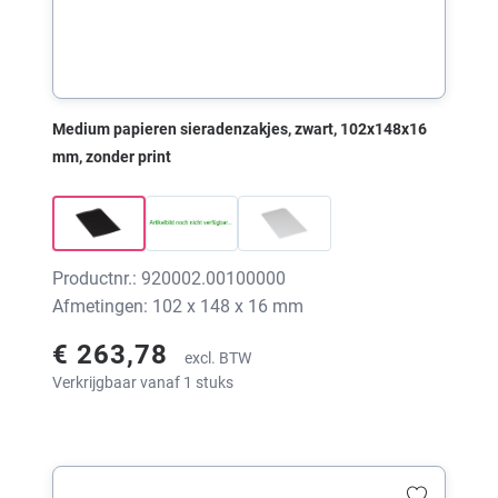
Medium papieren sieradenzakjes, zwart, 102x148x16
mm, zonder print
Productnr.: 920002.00100000
Afmetingen: 102 x 148 x 16 mm
€ 263,78
excl. BTW
Verkrijgbaar vanaf 1 stuks