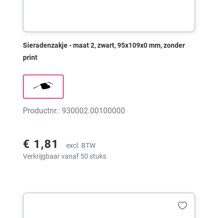
Sieradenzakje - maat 2, zwart, 95x109x0 mm, zonder
print
Productnr.: 930002.00100000
€ 1,81
excl. BTW
Verkrijgbaar vanaf 50 stuks