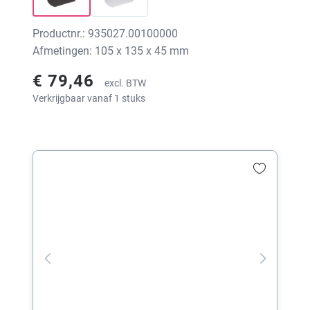
Productnr.: 935027.00100000
Afmetingen: 105 x 135 x 45 mm
€ 79,46
excl. BTW
Verkrijgbaar vanaf 1 stuks