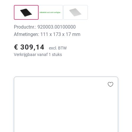
Productnr.: 920003.00100000
Afmetingen: 111 x 173 x 17 mm
€ 309,14
excl. BTW
Verkrijgbaar vanaf 1 stuks