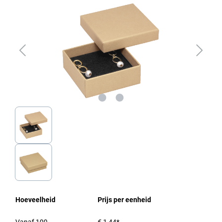
Hoeveelheid
Prijs per eenheid