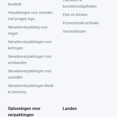
Fabrieken &
kwaliteit
kunstbenodigdheden
Verpakkingen voor sieraden
Eten en drinken
met je eigen logo
Promotionele artikelen
Sieradenverpakking voor
Verzenddozen
ringen
Sieradenverpakkingen voor
kettingen
Sieradenverpakkingen voor
armbanden
Sieradenverpakkingen voor
oorbellen
Sieradenverpakkingen Made
in Germany
Oplossingen voor
Landen
verpakkingen