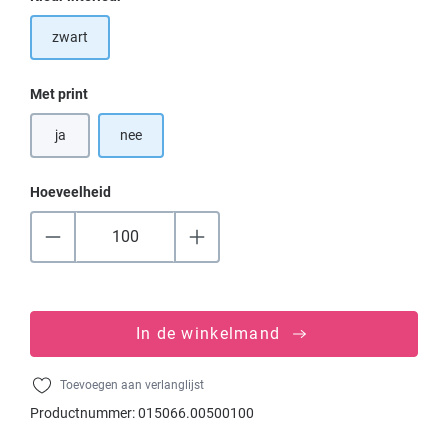
zwart
Selecteer
Met print
ja
nee
Hoeveelheid
In de winkelmand
Toevoegen aan verlanglijst
Productnummer:
015066.00500100