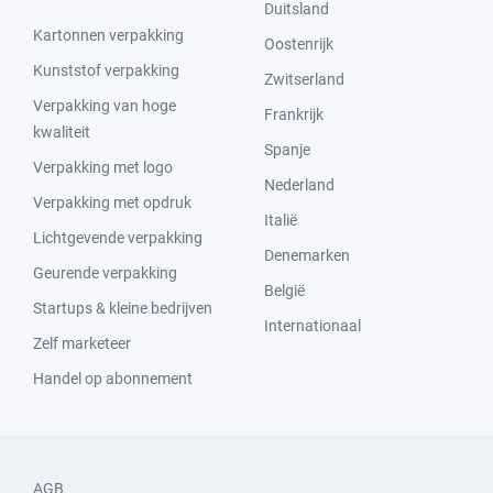
Duitsland
Kartonnen verpakking
Oostenrijk
Kunststof verpakking
Zwitserland
Verpakking van hoge
Frankrijk
kwaliteit
Spanje
Verpakking met logo
Nederland
Verpakking met opdruk
Italië
Lichtgevende verpakking
Denemarken
Geurende verpakking
België
Startups & kleine bedrijven
Internationaal
Zelf marketeer
Handel op abonnement
AGB