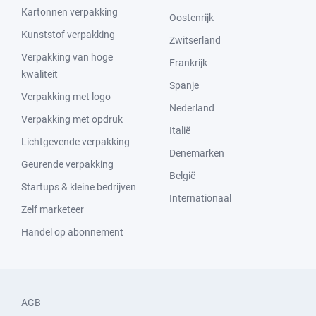
Kartonnen verpakking
Oostenrijk
Kunststof verpakking
Zwitserland
Verpakking van hoge
Frankrijk
kwaliteit
Spanje
Verpakking met logo
Nederland
Verpakking met opdruk
Italië
Lichtgevende verpakking
Denemarken
Geurende verpakking
België
Startups & kleine bedrijven
Internationaal
Zelf marketeer
Handel op abonnement
AGB