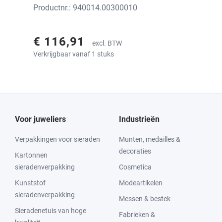
Productnr.: 940014.00300010
€ 116,91
excl. BTW
Verkrijgbaar vanaf 1 stuks
Voor juweliers
Industrieën
Verpakkingen voor sieraden
Munten, medailles &
decoraties
Kartonnen
sieradenverpakking
Cosmetica
Kunststof
Modeartikelen
sieradenverpakking
Messen & bestek
Sieradenetuis van hoge
Fabrieken &