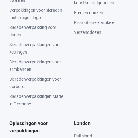
kwaliteit
kunstbenodigdheden
Verpakkingen voor sieraden
Eten en drinken
met je eigen logo
Promotionele artikelen
Sieradenverpakking voor
Verzenddozen
ringen
Sieradenverpakkingen voor
kettingen
Sieradenverpakkingen voor
armbanden
Sieradenverpakkingen voor
oorbellen
Sieradenverpakkingen Made
in Germany
Oplossingen voor
Landen
verpakkingen
Duitsland