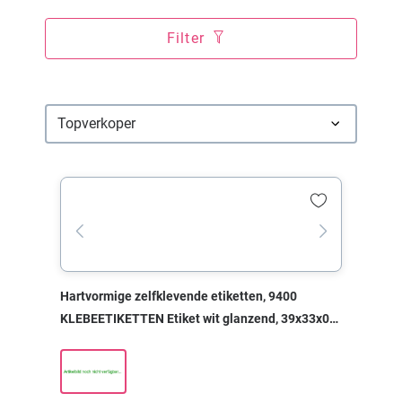
Filter
Hartvormige zelfklevende etiketten, 9400
KLEBEETIKETTEN Etiket wit glanzend, 39x33x0
mm, met print