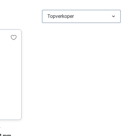
r
64 mm,