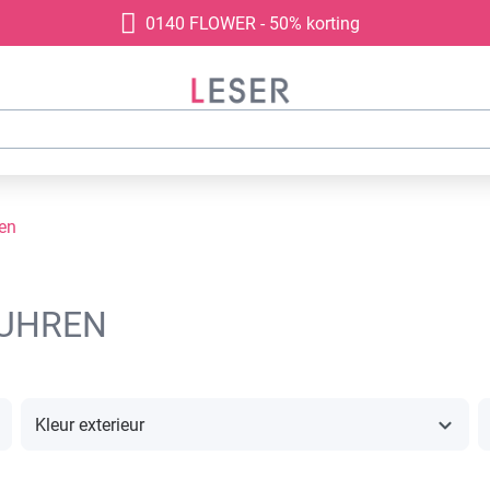
0140 FLOWER - 50% korting
ren
 UHREN
Kleur exterieur