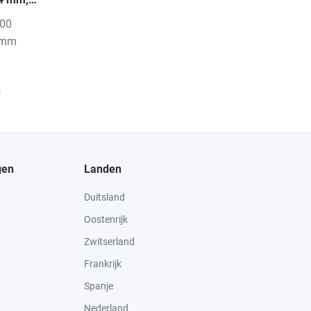
100
4 mm
s
gen
Landen
Duitsland
Oostenrijk
Zwitserland
Frankrijk
Spanje
Nederland