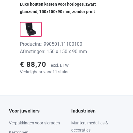
Luxe houten kasten voor horloges, zwart
glanzend, 150x150x90 mm, zonder print
Productnr.: 990501.11100100
Afmetingen: 150 x 150 x 90 mm
€ 88,70
excl. BTW
Verkrijgbaar vanaf 1 stuks
Voor juweliers
Industrieën
Verpakkingen voor sieraden
Munten, medailles &
decoraties
Kartonnen