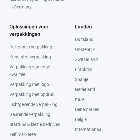
in Germany
Oplossingen voor
Landen
verpakkingen
Duitsland
Kartonnen verpakking
Oostenrijk
Kunststof verpakking
Zwitserland
Verpakking van hoge
Frankrijk
kwaliteit
Spanje
Verpakking met logo
Nederland
Verpakking met opdruk
Italië
Lichtgevende verpakking
Denemarken
Geurende verpakking
België
Startups & kleine bedrijven
Internationaal
Zelf marketeer